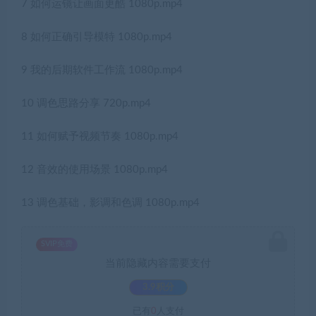
7 如何运镜让画面更酷 1080p.mp4
8 如何正确引导模特 1080p.mp4
9 我的后期软件工作流 1080p.mp4
10 调色思路分享 720p.mp4
11 如何赋予视频节奏 1080p.mp4
12 音效的使用场景 1080p.mp4
13 调色基础，影调和色调 1080p.mp4
SVIP免费
当前隐藏内容需要支付
3.9积分
已有
0
人支付