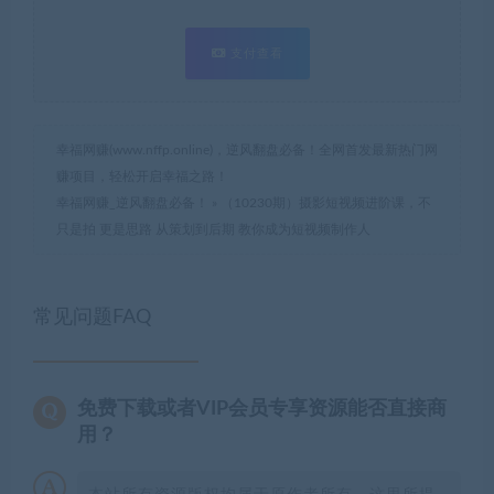
支付查看
幸福网赚(www.nffp.online)，逆风翻盘必备！全网首发最新热门网
赚项目，轻松开启幸福之路！
幸福网赚_逆风翻盘必备！
»
（10230期）摄影短视频进阶课，不
只是拍 更是思路 从策划到后期 教你成为短视频制作人
常见问题FAQ
免费下载或者VIP会员专享资源能否直接商
用？