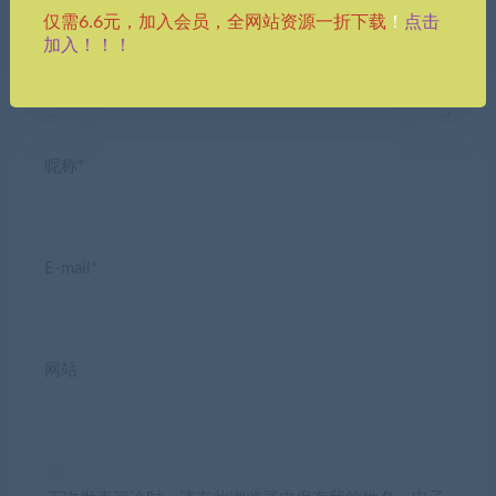
点击
仅需6.6元，加入会员，全网站资源一折下载
！
加入！！！
昵称*
E-mail*
网站