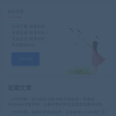
站长在线
无法下载-联系站长
资源失效-联系站长！
充值会员-联系站长
有问题找站长
站长在线
近期文章
（19699期）设计师幼儿园-AI软件基础课｜零基础
Illustrator全套实操，矢量绘图IP3D渲染配套助教素材包
（19692期）超级IP变现训练营：认知破局×人设4维打造×