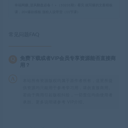
幸福网赚_逆风翻盘必备！
»
（10231期）看完 就写爆的文案模板
课，20+爆款模板 涨粉人设带货（11节课）
常见问题FAQ
免费下载或者VIP会员专享资源能否直接商
用？
本站所有资源版权均属于原作者所有，这里所提
供资源均只能用于参考学习用，请勿直接商用。
若由于商用引起版权纠纷，一切责任均由使用者
承担。更多说明请参考 VIP介绍。