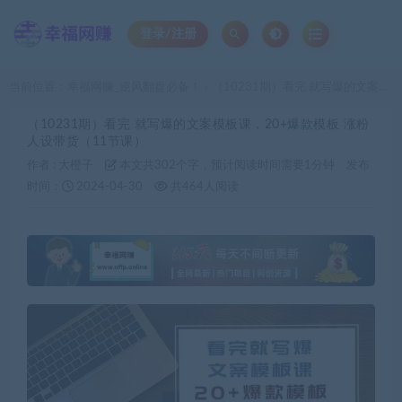
登录/注册
当前位置：
幸福网赚_逆风翻盘必备！
（10231期）看完 就写爆的文案模板课，20+爆款模板 涨粉人设带货（11节课）
>
（10231期）看完 就写爆的文案模板课，20+爆款模板 涨粉
人设带货（11节课）
作者 :
大橙子
本文共302个字，预计阅读时间需要1分钟
发布
时间：
2024-04-30
共464人阅读