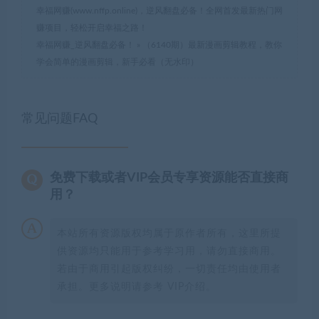
幸福网赚(www.nffp.online)，逆风翻盘必备！全网首发最新热门网
赚项目，轻松开启幸福之路！
幸福网赚_逆风翻盘必备！
»
（6140期）最新漫画剪辑教程，教你
学会简单的漫画剪辑，新手必看（无水印）
常见问题FAQ
免费下载或者VIP会员专享资源能否直接商
用？
本站所有资源版权均属于原作者所有，这里所提
供资源均只能用于参考学习用，请勿直接商用。
若由于商用引起版权纠纷，一切责任均由使用者
承担。更多说明请参考 VIP介绍。