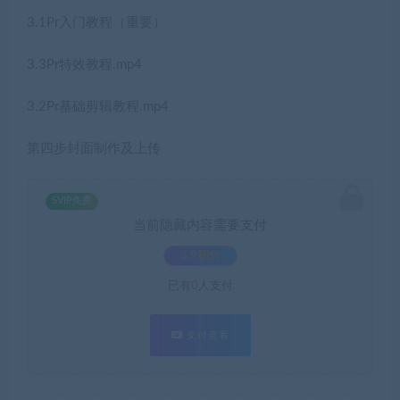
3.1Pr入门教程（重要）
3.3Pr特效教程.mp4
3.2Pr基础剪辑教程.mp4
第四步封面制作及上传
SVIP免费
当前隐藏内容需要支付
3.9积分
已有
0
人支付
支付查看