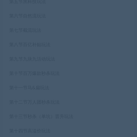
第五节黑科技玩法
第六节自然流玩法
第七节截流玩法
第八节百亿补贴玩法
第九节九块九活动玩法
第十节百万爆款秒杀玩法
第十一节马&扁玩法
第十二节万人团秒杀玩法
第十三节秒杀（单坑）晋升玩法
第十四节高溢价玩法