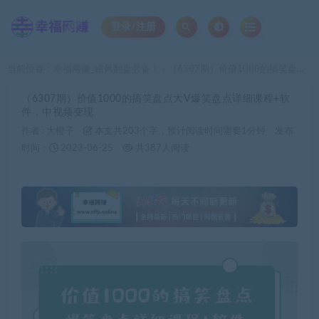
登录/注册
当前位置：
幸福网赚_逆风翻盘必备！
（6307期）价值1000的搞笑盘点大V爆笑盘点详细课程+软件，中视频变现
>
（6307期）价值1000的搞笑盘点大V爆笑盘点详细课程+软
件，中视频变现
作者 :
大橙子
本文共203个字，预计阅读时间需要1分钟
发布
时间：
2023-06-25
共387人阅读