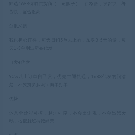
筛选1688优质供货商（二道贩子），价格低，发货快，补
货快，配合度高
分批采购
我也担心库存，每天日销5单以上的，采购3-5天的量，每
天1-3单刚出新品代发
自发+代发
90%以上订单自己发，优先中通快递，1688代发的问清
楚：不要拼多多淘宝面单打单
优势
运营全流程可控，利润可控，不会出违规，不会出黑天
鹅，按部就班持续经营