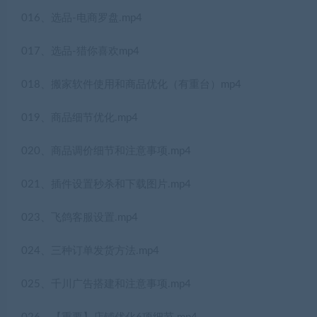
016、选品-电商罗盘.mp4
017、选品-猎你喜欢mp4
018、搬家软件使用和商品优化（有重台）mp4
019、商品细节优化.mp4
020、商品调价细节和注意事项.mp4
021、插件设置秒杀和下载图片.mp4
023、飞鸽客服设置.mp4
024、三种订单发货方法.mp4
025、千川广告搭建和注意事项.mp4