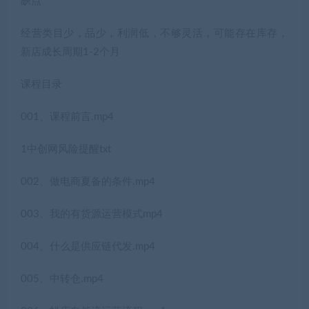
缺点
经营类目少，品少，利润低，不够灵活，可能存在库存，
新店成长周期1-2个月
课程目录
001、课程前言.mp4
1中创网风险提醒txt
002、做电商夏备的条件.mp4
003、我的有货源运营模式mp4
004、什么是供应链代发.mp4
005、中转仓.mp4