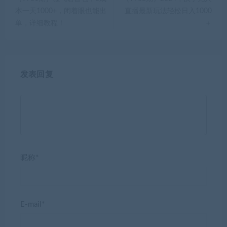
本一天1000+，闭着眼也能出
直播最新玩法轻松日入1000
单，详细教程！
＋
发表回复
昵称*
E-mail*