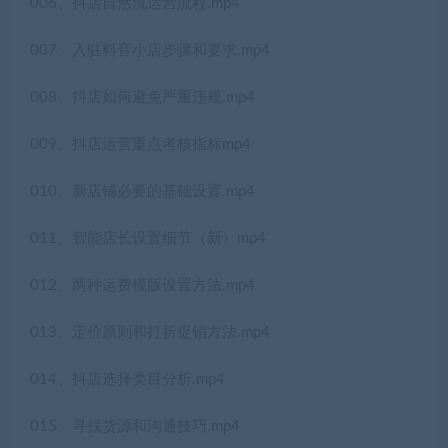
006、抖店自然流运营流程.mp4
007、入驻料音小店步骤和要求.mp4
008、抖店如何避免严重违规.mp4
009、抖店运营重点考核指标mp4
010、新店铺必要的基础设置.mp4
011、智能店长设置细节（新）mp4
012、两种运费模版设置方法.mp4
013、定价原则和打折促销方法.mp4
014、抖店选择类目分析.mp4
015、寻找货源和沟通技巧.mp4