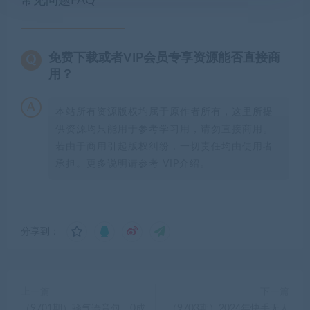
常见问题FAQ
免费下载或者VIP会员专享资源能否直接商
用？
本站所有资源版权均属于原作者所有，这里所提
供资源均只能用于参考学习用，请勿直接商用。
若由于商用引起版权纠纷，一切责任均由使用者
承担。更多说明请参考 VIP介绍。
分享到：
上一篇
下一篇
（9701期）骚气语音包，0成
（9703期）2024年快手无人