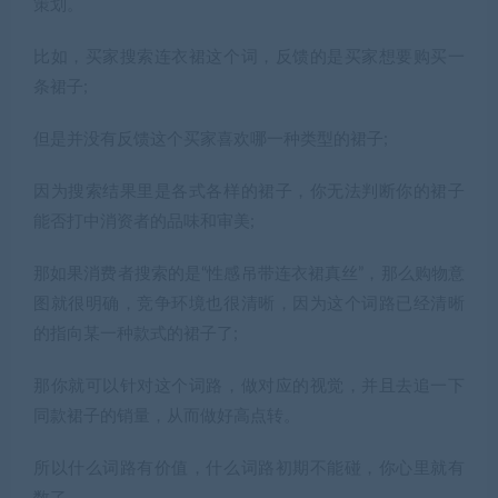
策划。
比如，买家搜索连衣裙这个词，反馈的是买家想要购买一
条裙子;
但是并没有反馈这个买家喜欢哪一种类型的裙子;
因为搜索结果里是各式各样的裙子，你无法判断你的裙子
能否打中消资者的品味和审美;
那如果消费者搜索的是“性感吊带连衣裙真丝”，那么购物意
图就很明确，竞争环境也很清晰，因为这个词路已经清晰
的指向某一种款式的裙子了;
那你就可以针对这个词路，做对应的视觉，并且去追一下
同款裙子的销量，从而做好高点转。
所以什么词路有价值，什么词路初期不能碰，你心里就有