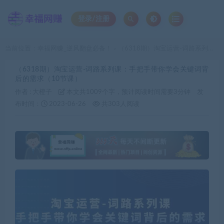
登录/注册
当前位置：
幸福网赚_逆风翻盘必备！
（6318期）淘宝运营-词路系列课：手把手带你学会关键词背后的需求（10节课）
>
（6318期）淘宝运营-词路系列课：手把手带你学会关键词背
后的需求（10节课）
作者 :
大橙子
本文共1009个字，预计阅读时间需要3分钟
发
布时间：
2023-06-26
共303人阅读