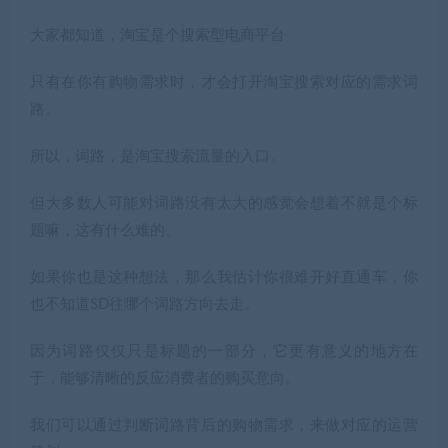
大家都知道，淘宝是个搜索型电商平台
只有在你有购物需求时，才会打开淘宝搜索对应的需求词
路。
所以，词路，是淘宝搜索流量的入口。
但大多数人可能对词路没有太大的感觉会想着不就是个标
题嘛，这有什么难的。
如果你也是这种想法，那么我估计你很难开好直通车，你
也不知道SD往哪个词路方向去走。
因为词路仅仅只是标题的一部分，它更有意义的地方在
于，能够清晰的反应消费者的购买意向。
我们可以通过判断词路背后的购物需求，来做对应的运营