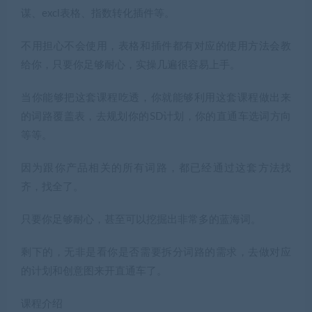
谋、excl表格、指数转化插件等。
不用担心不会使用，表格和插件都有对应的使用方法会教
给你，只要你足够耐心，实操几遍很容易上手。
当你能够把这套课程吃透，你就能够利用这套课程做出来
的词路覆盖表，去规划你的SD计划，你的直通车选词方向
等等。
因为跟你产品相关的所有词路，都已经通过这套方法找
齐，找全了。
只要你足够耐心，甚至可以挖掘出非常多的蓝海词。
剩下的，无非是看你是否需要拆分词路的需求，去做对应
的计划和创意图来开直通车了。
课程介绍