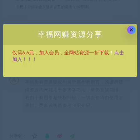
手把手带你学会关键词背后的需求（10节课）
×
常见问题FAQ
幸福网赚资源分享
点击
仅需6.6元，加入会员，全网站资源一折下载
！
免费下载或者VIP会员专享资源能否直接商
加入！！！
用？
本站所有资源版权均属于原作者所有，这里所提
供资源均只能用于参考学习用，请勿直接商用。
若由于商用引起版权纠纷，一切责任均由使用者
承担。更多说明请参考 VIP介绍。
分享到：