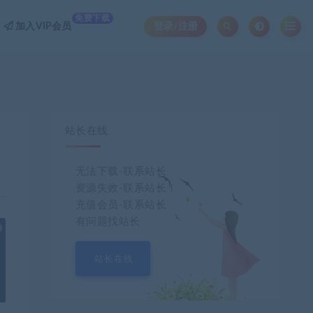
免费下载
加入VIP会员
登录/注册
站长在线
无法下载-联系站长
资源失效-联系站长！
充值会员-联系站长
有问题找站长
也想出现在这里？
联系我们
吧
站长在线