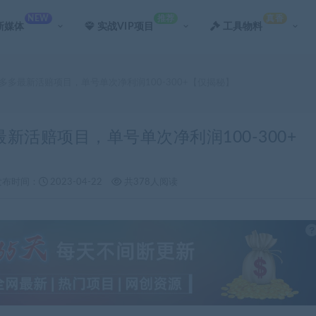
NEW
推荐
真香
新媒体
实战VIP项目
工具物料
拼多多最新活赔项目，单号单次净利润100-300+【仅揭秘】
最新活赔项目，单号单次净利润100-300+
发布时间：
2023-04-22
共378人阅读