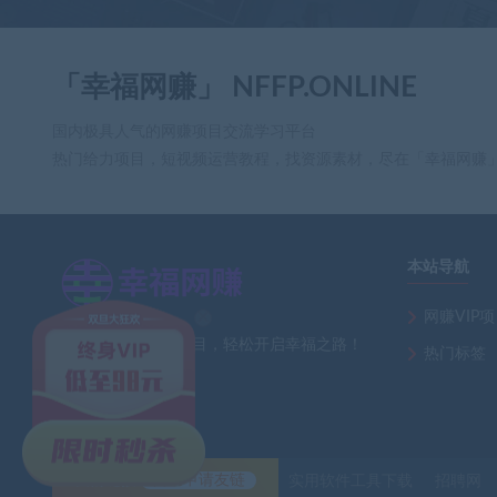
「幸福网赚」 NFFP.ONLINE
国内极具人气的网赚项目交流学习平台
热门给力项目，短视频运营教程，找资源素材，尽在「幸福网赚
本站导航
网赚VIP
×
全网最新热门网赚项目，轻松开启幸福之路！
热门标签
友情链接
自助申请友链
实用软件工具下载
招聘网
fr** 刚刚下载