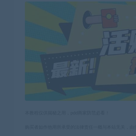
本教程仅供揭秘之用，pdd商家防范必看！
购买者如作他用所承受的法律责任一概与本站无关，由