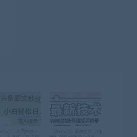
846期）AI黑科技一
（2856期）最新技术：抖