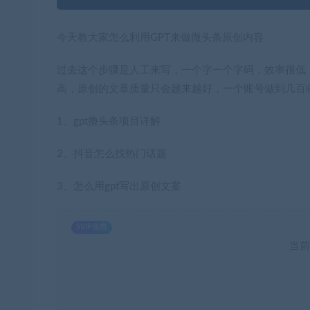
今天教大家怎么利用GPT来做微头条原创内容
过去这个步骤是人工来写，一个字一个字码，效率很低，
高，原创的文章质量只会越来越好，一个账号做到几百
1、gpt撸头条项目详解
2、抖音怎么找热门话题
3、怎么用gpt写出原创文案
SVIP免费
当前