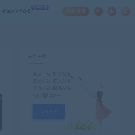
免费下载
加入VIP会员
登录/注册
站长在线
无法下载-联系站长
资源失效-联系站长！
充值会员-联系站长
有问题找站长
也想出现在这里？
联系我们
吧
站长在线