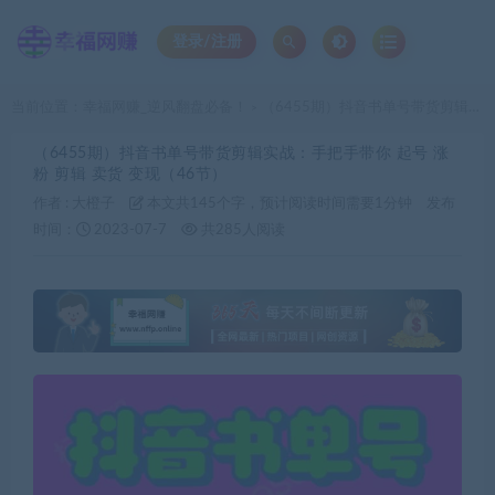
登录/注册
当前位置：
幸福网赚_逆风翻盘必备！
（6455期）抖音书单号带货剪辑实战：手把手带你 起号 涨粉 剪辑 卖货 变现（46节）
>
（6455期）抖音书单号带货剪辑实战：手把手带你 起号 涨
粉 剪辑 卖货 变现（46节）
作者 :
大橙子
本文共145个字，预计阅读时间需要1分钟
发布
时间：
2023-07-7
共285人阅读