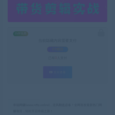
SVIP免费
当前隐藏内容需要支付
3.9积分
已有
0
人支付
支付查看
幸福网赚(www.nffp.online)，逆风翻盘必备！全网首发最新热门网
赚项目，轻松开启幸福之路！