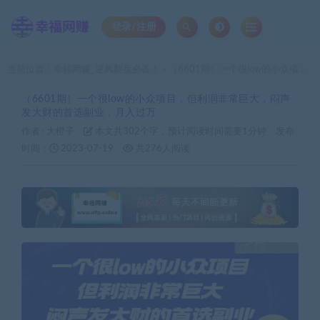
登录/注册
当前位置：
幸福网赚_逆风翻盘必备！
（6601期）一个很low的小众项目，但利润非常巨大，闷声发大财的首选副业，月入过万
>
（6601期）一个很low的小众项目，但利润非常巨大，闷声
发大财的首选副业，月入过万
作者 :
大橙子
本文共302个字，预计阅读时间需要1分钟
发布
时间：
2023-07-19
共276人阅读