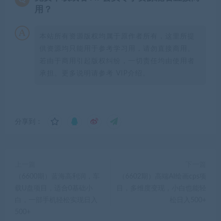
用？
本站所有资源版权均属于原作者所有，这里所提
供资源均只能用于参考学习用，请勿直接商用。
若由于商用引起版权纠纷，一切责任均由使用者
承担。更多说明请参考 VIP介绍。
分享到：
上一篇
下一篇
（6600期）蓝海高利润，车
（6602期）高端AI绘画cps项
载U盘项目，适合0基础小
目，多维度变现，小白也能轻
白，一部手机轻松实现日入
松日入500+
500+