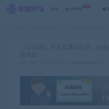
HOT
首页
VIP课程
当前位置：
幸福网赚_逆风翻盘必备！
（5318期）抖音卖课训练营
>
（5318期）抖音卖课训练营，短视
商系统
作者 :
大橙子
本文共1527个字，预计阅读时间需要4分钟