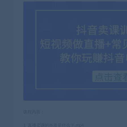
课程内容：
1_直播卖课的本质是什么？.mp4