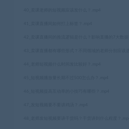
40_卖课老师的短视频应该发什么？.mp4
41_卖课直播间如何打上标签？.mp4
42_卖课直播间的推流逻辑是什么？影响直播的7大数据指
43_卖课直播都有哪些形式？不同领域的老师分别应该选
44_老师短视频什么时间发比较好？.mp4
45_短视频播放量长期不过500怎么办？.mp4
46_短视频提高互动率的小技巧有哪些？.mp4
47_发短视频要不要讲鸡汤？.mp4
48_老师发短视频要讲干货吗？干货讲到什么程度？.mp