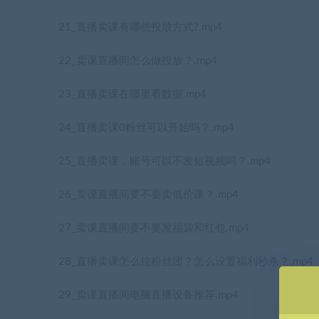
21_直播卖课有哪些投放方式?.mp4
22_卖课直播间怎么做投放？.mp4
23_直播卖课在哪里看数据.mp4
24_直播卖课0粉丝可以开始吗？.mp4
25_直播卖课，账号可以不发短视频吗？.mp4
26_卖课直播间要不要卖低价课？.mp4
27_卖课直播间要不要发福袋和红包.mp4
28_直播卖课怎么拉粉丝团？怎么设置福利秒杀？.mp4
29_卖课直播间电脑直播设备推荐.mp4