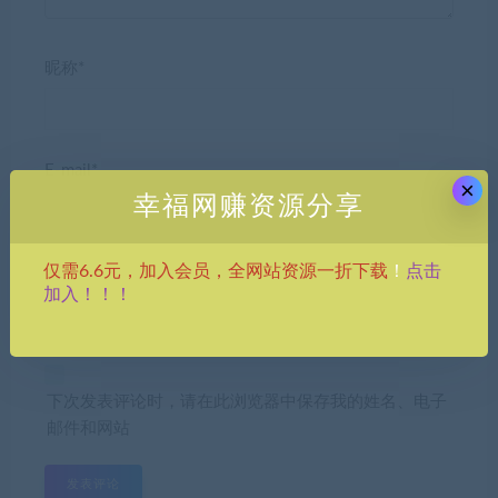
昵称*
E-mail*
×
幸福网赚资源分享
点击
仅需6.6元，加入会员，全网站资源一折下载
！
网站
加入！！！
下次发表评论时，请在此浏览器中保存我的姓名、电子
邮件和网站