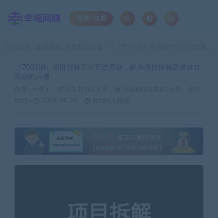
登录/注册
当前位置：
幸福网赚_逆风翻盘必备！
（7001期）项目拆解百分百过原创，解决项目拆解赛道难过原创的问题
>
（7001期）项目拆解百分百过原创，解决项目拆解赛道难过
原创的问题
作者 :
大橙子
本文共161个字，预计阅读时间需要1分钟
发布
时间：
2023-08-25
共285人阅读