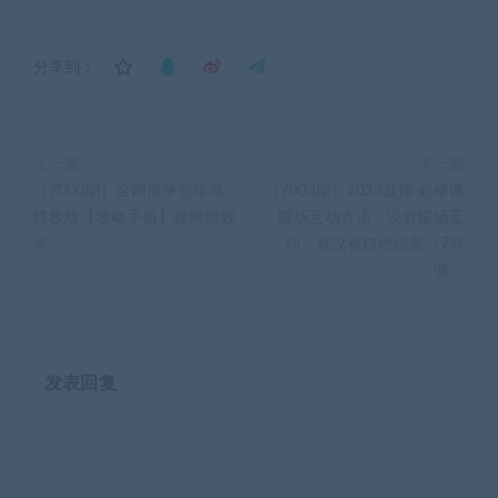
分享到：
上一篇
下一篇
（7000期）全网撸茅台渠道
（7003期）2023直播·必修课
终极版【攻略手册】保姆级教
暖场互动方法，没有暖场互
学
动，就没有自然流量（7节
课）
发表回复