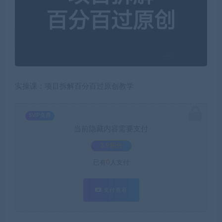
实操课：项目拆解百分百过原创教学
SVIP免费
当前隐藏内容需要支付
3.9积分
已有
0
人支付
支付查看