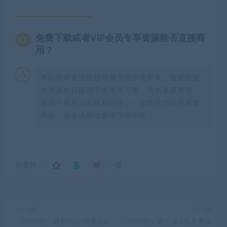
免费下载或者VIP会员专享资源能否直接商
用？
本站所有资源版权均属于原作者所有，这里所提
供资源均只能用于参考学习用，请勿直接商用。
若由于商用引起版权纠纷，一切责任均由使用者
承担。更多说明请参考 VIP介绍。
分享到：
上一篇
下一篇
（7558期）最新玩法 与爱豆p
（7560期）最火爆ai头条搬砖