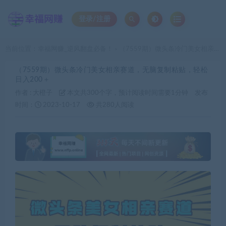
登录/注册
当前位置：
幸福网赚_逆风翻盘必备！
（7559期）微头条冷门美女相亲赛道，无脑复制粘贴，轻松日入200＋
>
（7559期）微头条冷门美女相亲赛道，无脑复制粘贴，轻松
日入200＋
作者 :
大橙子
本文共300个字，预计阅读时间需要1分钟
发布
时间：
2023-10-17
共280人阅读