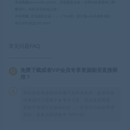
幸福网赚(www.nffp.online)，逆风翻盘必备！全网首发最新热门网
赚项目，轻松开启幸福之路！
幸福网赚_逆风翻盘必备！
»
（7560期）最火爆ai头条搬砖项目，
单日操作收益100-300+
常见问题FAQ
免费下载或者VIP会员专享资源能否直接商
用？
本站所有资源版权均属于原作者所有，这里所提
供资源均只能用于参考学习用，请勿直接商用。
若由于商用引起版权纠纷，一切责任均由使用者
承担。更多说明请参考 VIP介绍。