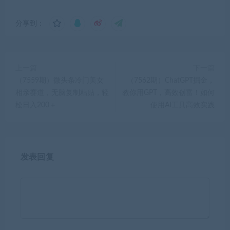
分享到：
上一篇
下一篇
（7559期）微头条冷门美女
（7562期）ChatGPT掘金，
相亲赛道，无脑复制粘贴，轻
教你用GPT，高效创富！如何
松日入200＋
使用AI工具高效实践
发表回复