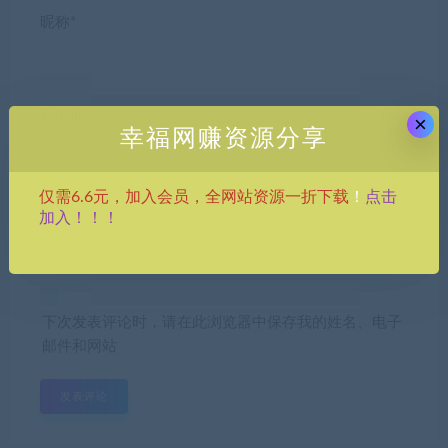
昵称*
E-mail*
×
幸福网赚资源分享
点击
仅需6.6元，加入会员，全网站资源一折下载
！
网站
加入！！！
下次发表评论时，请在此浏览器中保存我的姓名、电子
邮件和网站