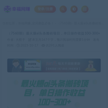
登录/注册
当前位置：
幸福网赚_逆风翻盘必备！
（7560期）最火爆ai头条搬砖项目，单日操作收益100-300+
>
（7560期）最火爆ai头条搬砖项目，单日操作收益100-300+
作者 :
大橙子
本文共167个字，预计阅读时间需要1分钟
发布
时间：
2023-10-17
共291人阅读