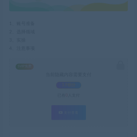
1、账号准备
2、选择领域
3、实操
4、注意事项
SVIP免费
当前隐藏内容需要支付
3.9积分
已有
0
人支付
支付查看