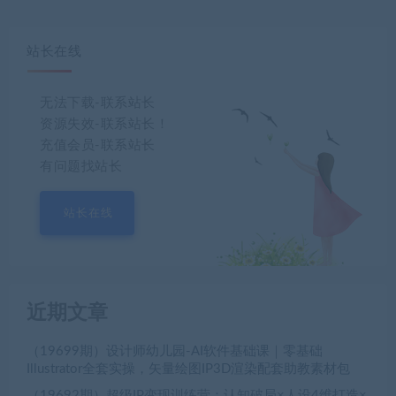
站长在线
无法下载-联系站长
资源失效-联系站长！
充值会员-联系站长
有问题找站长
站长在线
近期文章
（19699期）设计师幼儿园-AI软件基础课｜零基础
Illustrator全套实操，矢量绘图IP3D渲染配套助教素材包
（19692期）超级IP变现训练营：认知破局×人设4维打造×