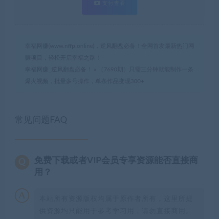
支付查看
幸福网赚(www.nffp.online)，逆风翻盘必备！全网首发最新热门网
赚项目，轻松开启幸福之路！
幸福网赚_逆风翻盘必备！
»
（7690期）只需三分钟就能制作一条
爆火视频，批量多号操作，单条作品变现300+
常见问题FAQ
免费下载或者VIP会员专享资源能否直接商
用？
本站所有资源版权均属于原作者所有，这里所提
供资源均只能用于参考学习用，请勿直接商用。