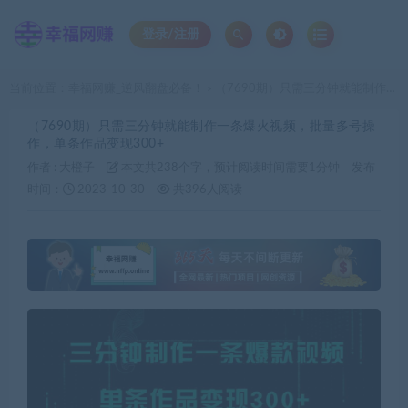
登录/注册
当前位置：
幸福网赚_逆风翻盘必备！
（7690期）只需三分钟就能制作一条爆火视频，批量多号操作，单条作品变现300+
>
（7690期）只需三分钟就能制作一条爆火视频，批量多号操
作，单条作品变现300+
作者 :
大橙子
本文共238个字，预计阅读时间需要1分钟
发布
时间：
2023-10-30
共396人阅读