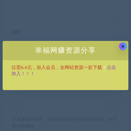
昵称*
×
幸福网赚资源分享
E-mail*
点击
仅需6.6元，加入会员，全网站资源一折下载
！
加入！！！
网站
下次发表评论时，请在此浏览器中保存我的姓名、电子
邮件和网站