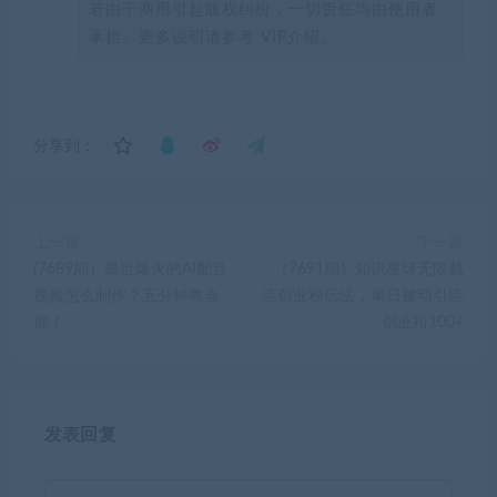
若由于商用引起版权纠纷，一切责任均由使用者
承担。更多说明请参考 VIP介绍。
分享到：
上一篇
下一篇
(7689期）最近爆火的AI配音
（7691期）知识星球无限截
视频怎么制作？五分钟教会
流创业粉玩法，单日被动引流
你！
创业粉100+
发表回复