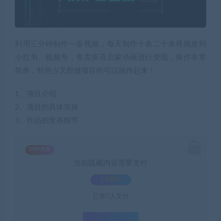
利用三分钟制作一条视频，每天制作十条二十条视频发到
小红书、视频号，售卖英语启蒙动画进行变现，操作非常
简单，时间少又想做项目的可以操作起来！
1、项目介绍
2、项目的具体实操
3、作品的发布细节
SVIP免费
当前隐藏内容需要支付
3.9积分
已有
0
人支付