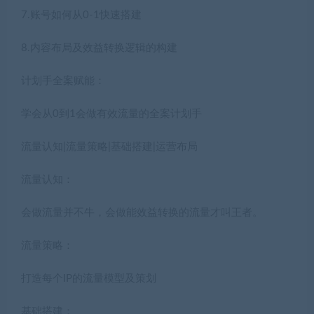
7.账号如何从0-1快速搭建
8.内容布局及效益转换逻辑的构建
计划手全案赋能：
学会从0到1会做有效流量的全案计划手
流量认知|流量策略|基础搭建|运营布局
流量认知：
会做流量并不牛，会做能效益转换的流量才叫王者。
流量策略：
打造每个IP的流量模型及策划
基础搭建：