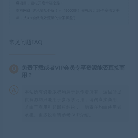
赚项目，轻松开启幸福之路！
幸福网赚_逆风翻盘必备！
»
（8003期）短视频计划-全案操盘手
课，从0-1会做有效流量的全案操盘手
常见问题FAQ
免费下载或者VIP会员专享资源能否直接商
用？
本站所有资源版权均属于原作者所有，这里所提
供资源均只能用于参考学习用，请勿直接商用。
若由于商用引起版权纠纷，一切责任均由使用者
承担。更多说明请参考 VIP介绍。