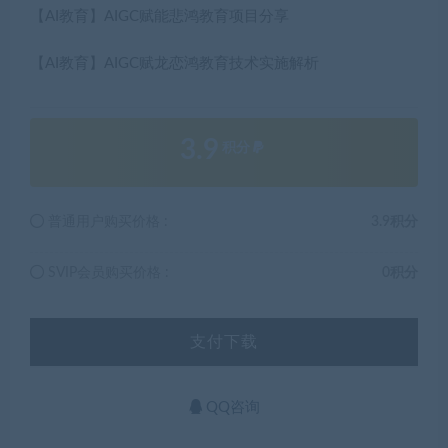
【AI教育】AIGC赋能悲鸿教育项目分享
【AI教育】AIGC赋龙恋鸿教育技术实施解析
3.9
积分
普通用户购买价格 :
3.9积分
SVIP会员购买价格 :
0积分
支付下载
QQ咨询