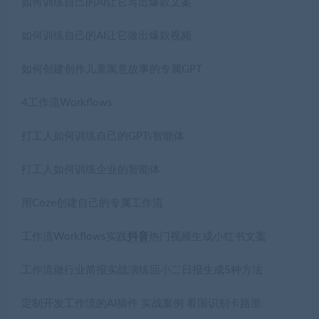
如何训练自己的AI让它写出爆款文案
如何训练自己的AI让它做出爆款视频
如何创建创作儿童寓意故事的专属GPT
4工作流Workflows
打工人如何训练自己的GPTs智能体
打工人如何训练企业的智能体
用Coze创建自己的专属工作流
工作流Workflows实践
抖音
热门视频生成小红书文案
工作流做行业简报实战演练回小二日报生成5种方法
定制开发工作流的AI插件 实战案例 看国识别卡路里