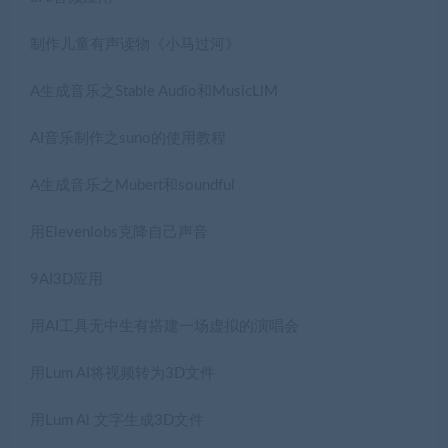
制作儿童有声读物《小马过河》
A生成音乐之Stable Audio和MusicLlM
AI音乐制作之suno的使用教程
A生成音乐之Mubert和soundful
用Elevenlobs克降自己声音
9AI3D应用
用AI工具无中生有搭建一场虚拟的演唱会
用Lum AI将视频转为3D文件
用Lum Al 文字生成3D文件