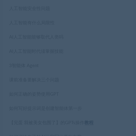
人工智能安全性问题
人工智能有什么局限性
AI人工智能能够取代人类吗
AI人工智能时代须掌握技能
3智能体 Agent
课前准备要解决三个问题
如何正确的姿势使用GPT
如何写好提示词是创建智能体第一步
【完蛋 我被美女包围了】的GPTs操作
教程