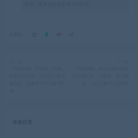
承担。更多说明请参考 VIP介绍。
分享到：
上一篇
下一篇
（10466期）2024线上流量
（10468期）梦幻西游手游全
操盘实操课程，搭建高人效流
新蓝海玩法，一单35，暴力掘
量团队，掌握多平台流量-8节
金，小白无脑日入3000+
课
发表回复