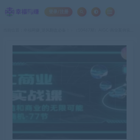
登录/注册
当前位置：
幸福网赚_逆风翻盘必备！
（10467期）AIGC-商业案例实战课，发觉其创造和商业的无限可能，Ai技术新商机-77节
>