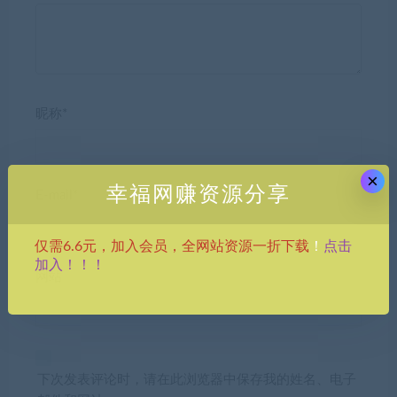
昵称*
×
幸福网赚资源分享
E-mail*
点击
仅需6.6元，加入会员，全网站资源一折下载
！
加入！！！
网站
下次发表评论时，请在此浏览器中保存我的姓名、电子