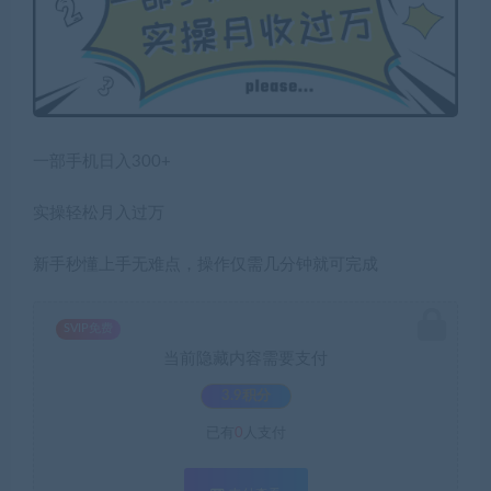
一部手机日入300+
实操轻松月入过万
新手秒懂上手无难点，操作仅需几分钟就可完成
SVIP免费
当前隐藏内容需要支付
3.9积分
已有
0
人支付