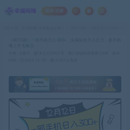
登录/注册
当前位置：
幸福网赚_逆风翻盘必备！
（8073期）一部手机日入300+，实操轻松月入过万，新手秒懂上手无难点
>
（8073期）一部手机日入300+，实操轻松月入过万，新手秒
懂上手无难点
作者 :
大橙子
本文共184个字，预计阅读时间需要1分钟
发布
时间：
2023-11-30
共307人阅读