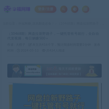
登录/注册
当前位置：
幸福网赚_逆风翻盘必备！
（10468期）网盘拉新野路子，一键托管有号就行，全自动代发视频，每日躺赚500＋
>
（10468期）网盘拉新野路子，一键托管有号就行，全自动
代发视频，每日躺赚500＋
作者 :
大橙子
本文共416个字，预计阅读时间需要2分钟
发布
时间：
2024-05-13
共434人阅读