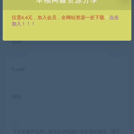
幸福网赚资源分享
点击
仅需6.6元，加入会员，全网站资源一折下载
！
加入！！！
昵称*
E-mail*
网站
下次发表评论时，请在此浏览器中保存我的姓名、电子