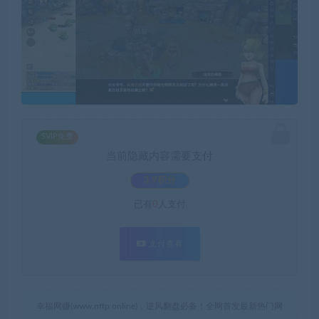
SVIP免费
当前隐藏内容需要支付
3.9积分
已有
0
人支付
支付查看
幸福网赚(www.nffp.online)，逆风翻盘必备！全网首发最新热门网