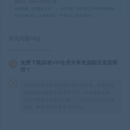
赚项目，轻松开启幸福之路！
幸福网赚_逆风翻盘必备！
»
（8212期）最新新石器时代游戏搬砖
打金挂机项目，实测单窗口一天30-50【挂机脚本+…
常见问题FAQ
免费下载或者VIP会员专享资源能否直接商
用？
本站所有资源版权均属于原作者所有，这里所提
供资源均只能用于参考学习用，请勿直接商用。
若由于商用引起版权纠纷，一切责任均由使用者
承担。更多说明请参考 VIP介绍。