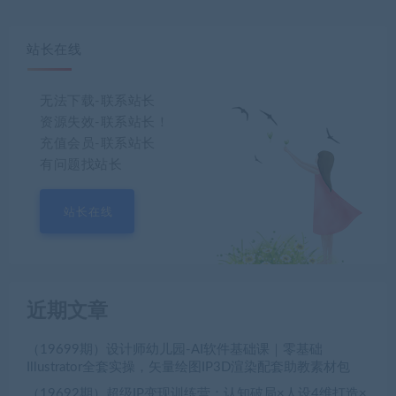
站长在线
无法下载-联系站长
资源失效-联系站长！
充值会员-联系站长
有问题找站长
站长在线
近期文章
（19699期）设计师幼儿园-AI软件基础课｜零基础
Illustrator全套实操，矢量绘图IP3D渲染配套助教素材包
（19692期）超级IP变现训练营：认知破局×人设4维打造×