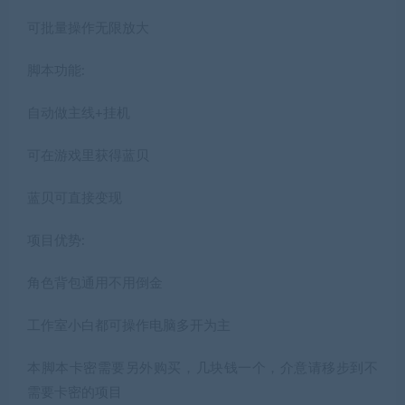
可批量操作无限放大
脚本功能:
自动做主线+挂机
可在游戏里获得蓝贝
蓝贝可直接变现
项目优势:
角色背包通用不用倒金
工作室小白都可操作电脑多开为主
本脚本卡密需要另外购买，几块钱一个，介意请移步到不
需要卡密的项目