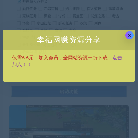
×
幸福网赚资源分享
点击
仅需6.6元，加入会员，全网站资源一折下载
！
加入！！！