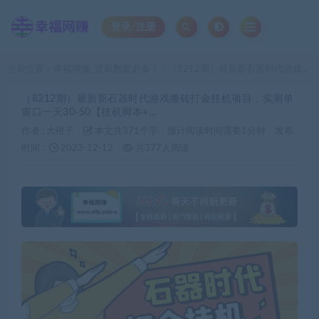
登录/注册
当前位置：
幸福网赚_逆风翻盘必备！
（8212期）最新新石器时代游戏搬砖打金挂机项目，实测单窗口一天30-50【挂机脚本+…
>
（8212期）最新新石器时代游戏搬砖打金挂机项目，实测单
窗口一天30-50【挂机脚本+…
作者 :
大橙子
本文共371个字，预计阅读时间需要1分钟
发布
时间：
2023-12-12
共377人阅读