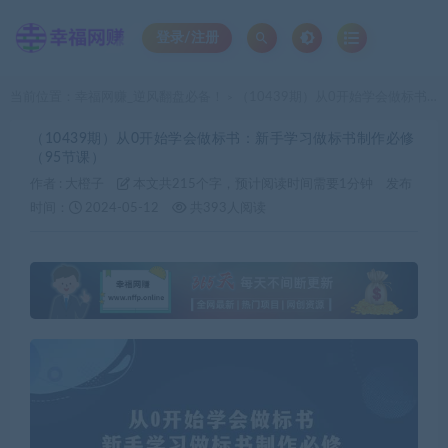
登录/注册
当前位置：
幸福网赚_逆风翻盘必备！
（10439期）从0开始学会做标书：新手学习做标书制作必修（95节课）
>
（10439期）从0开始学会做标书：新手学习做标书制作必修
（95节课）
作者 :
大橙子
本文共215个字，预计阅读时间需要1分钟
发布
时间：
2024-05-12
共393人阅读