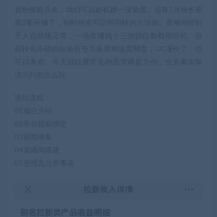
音热搜前几名，我们可以趁机蹭一波热度。还有7月份长相
思2要开播了，到时候也可以用同样的方法做。直播间拉到
千人在线很正常，一场直播搞个三倒四位数都很轻松。目
前转化不错的拉新有夸克直搜和迅雷网盘，UC涨价了，也
可以考虑。今天就以最常见的迅雷网盘为例，给大家实操
演示到底怎么玩
项目流程：
01项目介绍
02平台授权绑定
03前期准备
04直播间搭建
05变现及注意事项