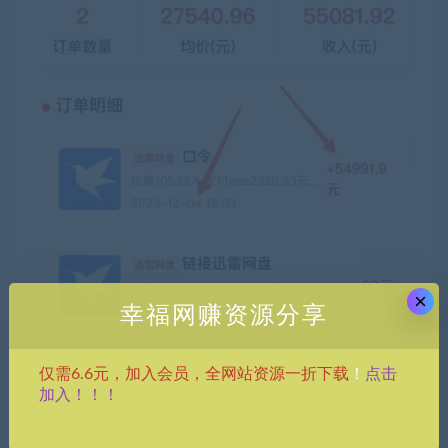
×
幸福网赚资源分享
点击
仅需6.6元，加入会员，全网站资源一折下载
！
加入！！！