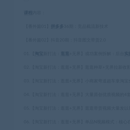
课程
内容：
【番外篇01】
拼多多
36期：竞品截流新技术
【番外篇02】抖音20期：抖音图文带货2.0
01.【
淘宝
新打法：
逛逛
+无界】成功案例拆解：后台
实
02.【淘宝新打法：逛逛+无界】逛逛种草+无界拉新收
03.【淘宝新打法：逛逛+无界】小商家弯道超车拿淘宝
04.【淘宝新打法：逛逛+无界】大量原创优质视频的4
05.【淘宝新打法：逛逛+无界】逛逛带货视频大量发以
06.【淘宝新打法：逛逛+无界】单品N视频模式：核心