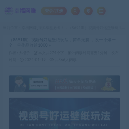
登录/注册
当前位置：
幸福网赚_逆风翻盘必备！
（8691期）视频号好运壁纸玩法，简单无脑 ，发一个爆一个，单作品收益1000＋
>
（8691期）视频号好运壁纸玩法，简单无脑 ，发一个爆一
个，单作品收益1000＋
作者 :
大橙子
本文共274个字，预计阅读时间需要1分钟
发布
时间：
2024-01-19
共366人阅读