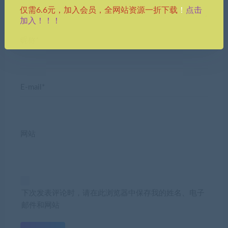
点击
仅需6.6元，加入会员，全网站资源一折下载
！
加入！！！
昵称*
E-mail*
网站
下次发表评论时，请在此浏览器中保存我的姓名、电子
邮件和网站