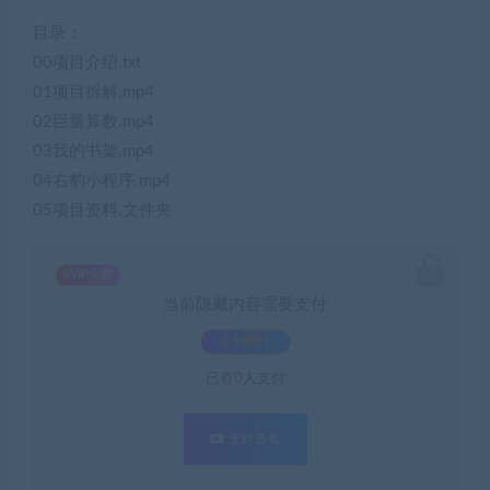
目录：
00项目介绍.txt
01项目拆解.mp4
02巨量算数.mp4
03我的书架.mp4
04右豹小程序.mp4
05项目资料.文件夹
SVIP免费
当前隐藏内容需要支付
3.9积分
已有
0
人支付
支付查看