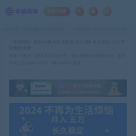
登录/注册
当前位置：
幸福网赚_逆风翻盘必备！
（8780期）2024不再为生活烦恼 月入5W 长久稳定 让你早日翻身逆袭
>
（8780期）2024不再为生活烦恼 月入5W 长久稳定 让你早
日翻身逆袭
作者 :
大橙子
本文共266个字，预计阅读时间需要1分钟
发布
时间：
2024-01-26
共290人阅读