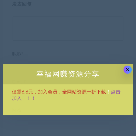
发表回复
昵称*
×
幸福网赚资源分享
E-mail*
点击
仅需6.6元，加入会员，全网站资源一折下载
！
加入！！！
网站