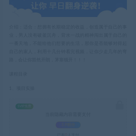
介绍：适合：想拥有长期稳定的收益，创造属于自己的事
业，男人没有破釜沉舟，背水一战的精神闯出属于自己的
一番天地，不能给他们想要的生活，那你是否能够对得起
自己的家人，利用十几分钟看完视频，让你少走几年的弯
路，会让你豁然开朗，茅塞顿开！！！
课程目录
1、项目实操
SVIP免费
当前隐藏内容需要支付
3.9积分
已有
0
人支付