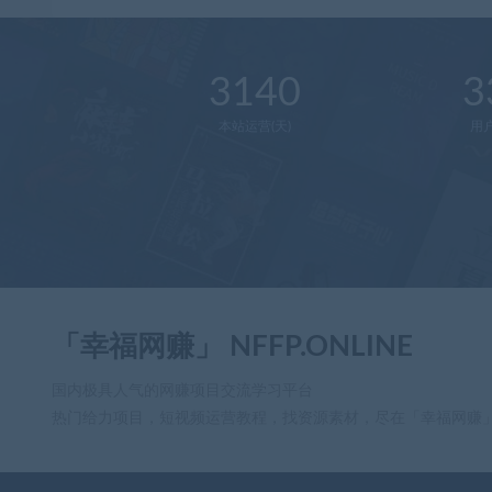
3140
3
本站运营(天)
用
「幸福网赚」 NFFP.ONLINE
国内极具人气的网赚项目交流学习平台
热门给力项目，短视频运营教程，找资源素材，尽在「幸福网赚