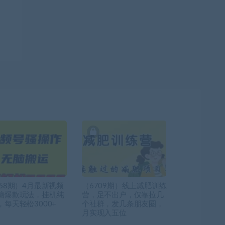
968期）4月最新视频
（6709期）线上减肥训练
脑爆款玩法，挂机纯
营，足不出户，仅靠拉几
，每天轻松3000+
个社群，发几条朋友圈，
月实现入五位