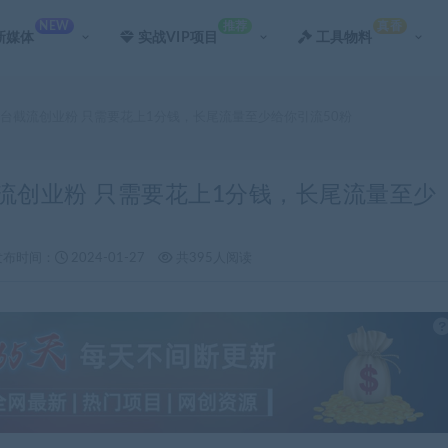
NEW
推荐
真香
新媒体
实战VIP项目
工具物料
平台截流创业粉 只需要花上1分钱，长尾流量至少给你引流50粉
截流创业粉 只需要花上1分钱，长尾流量至少
发布时间：
2024-01-27
共395人阅读