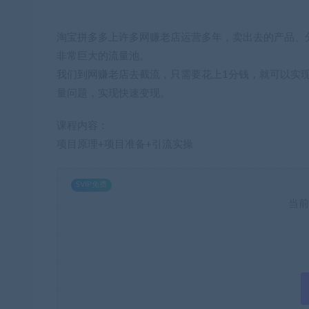
淘宝拼多多上许多网赚老店运营多年，卖出去的产品、
非常巨大的流量池。
我们到网赚老店去截流，只需要花上1分钱，就可以实现
量问题，实现快速变现。
课程内容：
项目原理+项目准备+引流实操
SVIP免费
当前