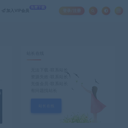
免费下载
加入VIP会员
登录/注册
站长在线
无法下载-联系站长
资源失效-联系站长！
充值会员-联系站长
有问题找站长
也想出现在这里？
联系我们
吧
站长在线