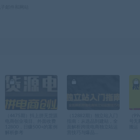
电子邮件和网站
（4475期）抖上拼无货源
（12882期）独立站入门
（9
电商创业项目、外面收费
指南：从选品到建站，全
号无
12800，日赚500+的案例
面解析跨境电商独立站运
搬运
解析参考
营技巧与爆品…