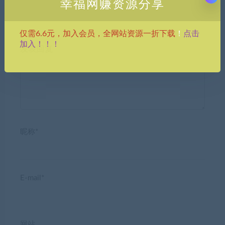
幸福网赚资源分享
点击
仅需6.6元，加入会员，全网站资源一折下载
！
加入！！！
发表回复
昵称*
E-mail*
网站