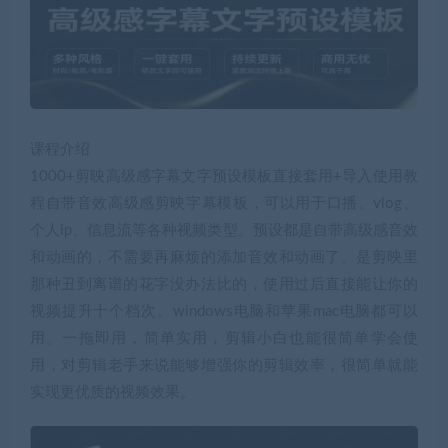
课程介绍
1000+剪映高级感字幕文字预设模板直接套用+导入使用教
程自带音效高级感剪映字幕模板，可以用于口播、vlog、
个人ip、信息流等各种视频类型。预设都是自带高级感音效
和动画的，不需要再麻烦的添加音效和动画了。是剪映里
那种丑到离谱的花字没办法比的，使用过后直接能让你的
视频提升十个档次。windows电脑和苹果mac电脑都可以
用。一拖即用，简单实用，剪辑小白也能很简单学会使
用，对剪辑老手来说能够增强你的剪辑效率，很简单就能
实现更优质的视频效果。