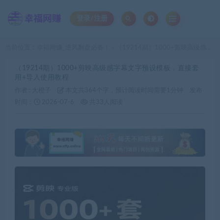
登录/注册
当前位置：
幸福网赚_逆风翻盘必备！
（19214期）1000+剪映高级感字幕文字预设模板，直接套用+导入使用教程
>
（19214期）1000+剪映高级感字幕文字预设模板，直接套
用+导入使用教程
作者 :
大橙子
本文共364个字，预计阅读时间需要1分钟
发布
时间：
2026-07-6
共33人阅读