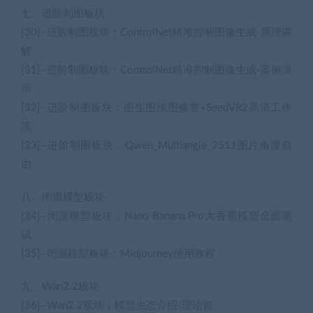
七、进阶制图板块
[30]–进阶制图板块：ControlNet精准控制图像生成-原理讲
解
[31]–进阶制图板块：ControlNet精准控制图像生成-案例演
示
[32]–进阶制图板块：图生图洗图修复+SeedVR2高清工作
流
[33]–进阶制图板块：Qwen_Multiangle_2511图片角度自
由
八、闭源模型板块
[34]–闭源模型板块：Nano Banana Pro大香蕉模型全面测
试
[35]–闭源模型板块：Midjourney使用教程
九、Wan2.2板块
[36]–Wan2.2板块：模型生态介绍-理论篇