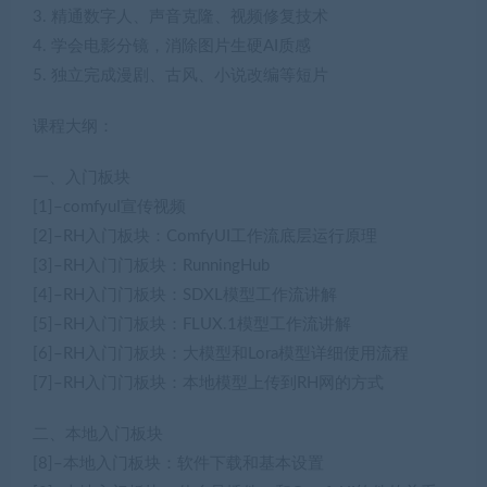
3. 精通数字人、声音克隆、视频修复技术
4. 学会电影分镜，消除图片生硬AI质感
5. 独立完成漫剧、古风、小说改编等短片
课程大纲：
一、入门板块
[1]–comfyuI宣传视频
[2]–RH入门板块：ComfyUI工作流底层运行原理
[3]–RH入门门板块：RunningHub
[4]–RH入门门板块：SDXL模型工作流讲解
[5]–RH入门门板块：FLUX.1模型工作流讲解
[6]–RH入门门板块：大模型和Lora模型详细使用流程
[7]–RH入门门板块：本地模型上传到RH网的方式
二、本地入门板块
[8]–本地入门板块：软件下载和基本设置