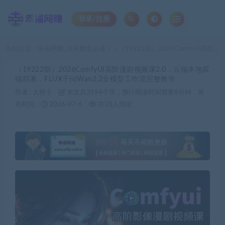
登录/注册
当前位置：
幸福网赚_逆风翻盘必备！
（19222期）2026ComfyUI高阶漫剧视频课2.0，云端本地双端部署，FLUX千问Wan2.2全模型工作流完整教学
>
（19222期）2026ComfyUI高阶漫剧视频课2.0，云端本地双
端部署，FLUX千问Wan2.2全模型工作流完整教学
作者 :
大橙子
本文共3194个字，预计阅读时间需要8分钟
发
布时间：
2026-07-6
共28人阅读