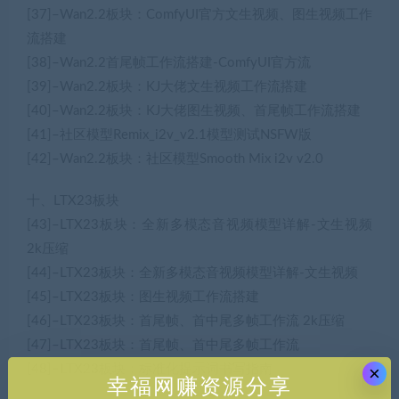
[37]–Wan2.2板块：ComfyUI官方文生视频、图生视频工作
流搭建
[38]–Wan2.2首尾帧工作流搭建-ComfyUI官方流
[39]–Wan2.2板块：KJ大佬文生视频工作流搭建
[40]–Wan2.2板块：KJ大佬图生视频、首尾帧工作流搭建
[41]–社区模型Remix_i2v_v2.1模型测试NSFW版
[42]–Wan2.2板块：社区模型Smooth Mix i2v v2.0
十、LTX23板块
[43]–LTX23板块：全新多模态音视频模型详解-文生视频
2k压缩
[44]–LTX23板块：全新多模态音视频模型详解-文生视频
[45]–LTX23板块：图生视频工作流搭建
[46]–LTX23板块：首尾帧、首中尾多帧工作流 2k压缩
[47]–LTX23板块：首尾帧、首中尾多帧工作流
[48]–LTX23板块：标准化提示词书写指南
×
幸福网赚资源分享