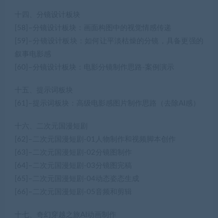
十四、分镜设计板块
[58]–分镜设计板块：画面构图中的视觉情感传递
[59]–分镜设计板块：如何让平淡枯燥的分镜，具备更强的
叙事电影感
[60]–分镜设计板块：电影分镜制作思路-案例演示
十五、提示词板块
[61]–提示词板块：高级电影感图片制作思路（去除AI感）
十六、二次元国漫短剧
[62]–二次元国漫短剧-01人物制作和视频脚本创作
[63]–二次元国漫短剧-02分镜图制作
[64]–二次元国漫短剧-03分镜图完稿
[65]–二次元国漫短剧-04动态姿态生成
[66]–二次元国漫短剧-05音频和剪辑
十七、奇幻穿越之旅AI动画制作