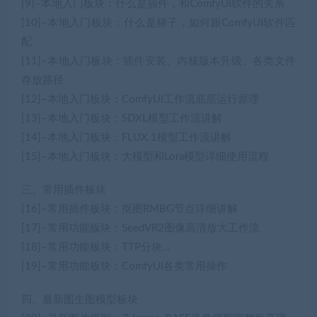
[9]–本地入门板块：什么是插件，和ComfyUI软件的关系
[10]–本地入门板块：什么是梯子，如何跟ComfyUI软件匹
配
[11]–本地入门板块：插件安装、内核版本升级、各类文件
存放路径
[12]–本地入门板块：ComfyUI工作流底层运行原理
[13]–本地入门板块：SDXL模型工作流讲解
[14]–本地入门板块：FLUX.1模型工作流讲解
[15]–本地入门板块：大模型和Lora模型详细使用流程
三、常用插件板块
[16]–常用插件板块：抠图RMBG节点详细讲解
[17]–常用功能板块：SeedVR2图像高清放大工作流
[18]–常用功能板块：TTP分块…
[19]–常用功能板块：ComfyUI各类常用操作
四、最新图生图模型板块