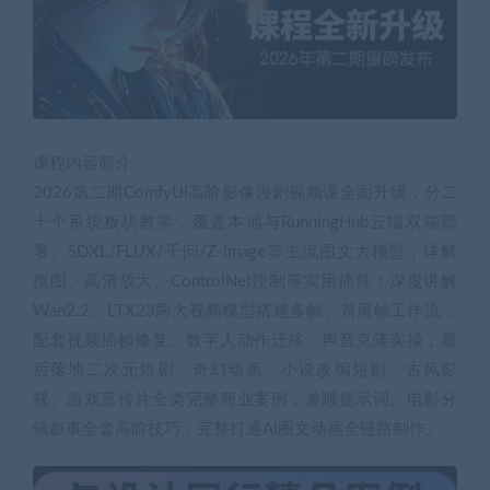
课程内容简介
2026第二期ComfyUI高阶影像漫剧视频课全面升级，分二
十个系统板块教学，覆盖本地与RunningHub云端双端部
署、SDXL/FLUX/千问/Z-Image等主流图文大模型，详解
抠图、高清放大、ControlNet控制等实用插件；深度讲解
Wan2.2、LTX23两大视频模型搭建多帧、首尾帧工作流，
配套视频插帧修复、数字人动作迁移、声音克隆实操，最
后落地二次元短剧、奇幻动画、小说改编短剧、古风影
视、游戏宣传片全类完整商业案例，兼顾提示词、电影分
镜叙事全套高阶技巧，完整打通AI图文动画全链路制作。