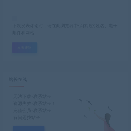
下次发表评论时，请在此浏览器中保存我的姓名、电子
邮件和网站
站长在线
无法下载-联系站长
资源失效-联系站长！
充值会员-联系站长
有问题找站长