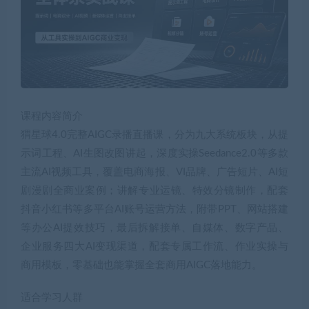
课程内容简介
猬星球4.0完整AIGC录播直播课，分为九大系统板块，从提
示词工程、AI生图改图讲起，深度实操Seedance2.0等多款
主流AI视频工具，覆盖电商海报、VI品牌、广告短片、AI短
剧漫剧全商业案例；讲解专业运镜、特效分镜制作，配套
抖音小红书等多平台AI账号运营方法，附带PPT、网站搭建
等办公AI提效技巧，最后拆解接单、自媒体、数字产品、
企业服务四大AI变现渠道，配套专属工作流、作业实操与
商用模板，零基础也能掌握全套商用AIGC落地能力。
适合学习人群