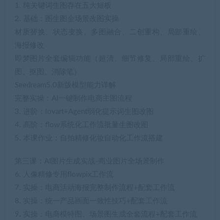
1. 纯关键词生图存在五大短板
2. 基础：图生图全场景改图实操
材质替换、状态变换、多图融合、二创重构、局部重绘、
海报修改
即梦图片全套编辑功能（超清、细节修复、局部重绘、扩
图、抠图、消除笔）
Seedream5.0新版模型能力详解
完整实操：AI一键制作电商主图流程
3. 进阶：lovart+Agent弱化提示词生图改图
4. 高阶：flow系统化工作流批量生图改图
5. 本课作业：自拍精修化妆自动化工作流搭建
第三课：AI图片生成实战-商业图片全场景制作
6. 人像精修专用flowpix工作流
7. 实操：电商活动海报完整制作流程+配套工作流
8. 实操：统一产品画面一致性技巧+配套工作流
9. 实操：电商模特图、场景图生成全套流程+配套工作流