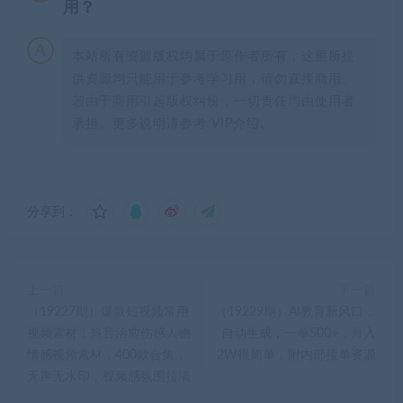
用？
本站所有资源版权均属于原作者所有，这里所提
供资源均只能用于参考学习用，请勿直接商用。
若由于商用引起版权纠纷，一切责任均由使用者
承担。更多说明请参考 VIP介绍。
分享到：
上一篇
下一篇
（19227期）爆款短视频常用
（19229期）AI教育新风口，
视频素材！抖音治愈伤感人物
自动生成，一单500+，月入
情感视频素材，400款合集，
2W很简单，附内部接单资源
无声无水印，视频感氛围拉满