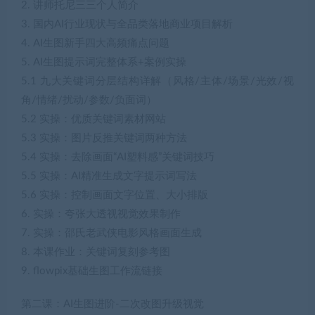
2. 讲师托尼三三个人简介
3. 国内AI行业现状与全品类落地商业项目解析
4. AI生图新手四大高频痛点问题
5. AI生图提示词完整体系+案例实操
5.1 九大关键词分层结构详解（风格/主体/场景/光效/视
角/情绪/扰动/参数/负面词）
5.2 实操：优质关键词素材网站
5.3 实操：图片反推关键词两种方法
5.4 实操：去除画面“AI塑料感”关键词技巧
5.5 实操：AI精准生成文字提示词写法
5.6 实操：控制画面文字位置、大小排版
6. 实操：夸张大透视视觉效果制作
7. 实操：邵氏老武侠电影风格画面生成
8. 本课作业：关键词复刻参考图
9. flowpix基础生图工作流链接
第二课：AI生图进阶-二次改图升级视觉