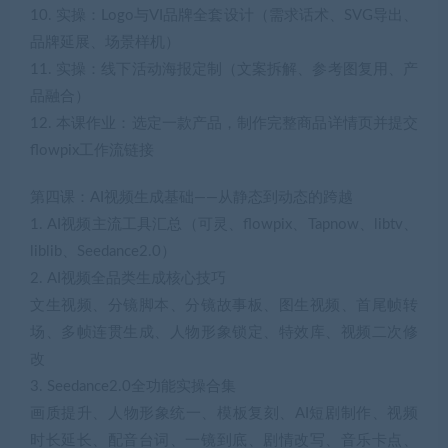
10. 实操：Logo与VI品牌全套设计（需求话术、SVG导出、
品牌延展、场景样机）
11. 实操：线下活动海报定制（文案拆解、参考图复用、产
品融合）
12. 本课作业：选定一款产品，制作完整商品详情页并提交
flowpix工作流链接
第四课：AI视频生成基础——从静态到动态的跨越
1. AI视频主流工具汇总（可灵、flowpix、Tapnow、libtv、
liblib、Seedance2.0）
2. AI视频全品类生成核心技巧
文生视频、分镜脚本、分镜故事板、图生视频、首尾帧转
场、多帧连贯生成、人物形象锁定、特效库、视频二次修
改
3. Seedance2.0全功能实操合集
画质提升、人物形象统一、模板复刻、AI短剧制作、视频
时长延长、配音台词、一镜到底、剧情改写、音乐卡点、