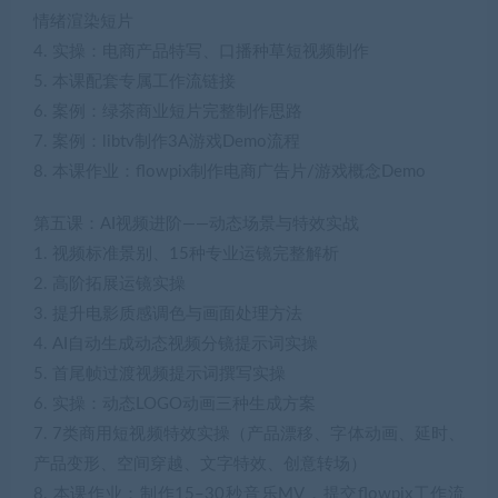
情绪渲染短片
4. 实操：电商产品特写、口播种草短视频制作
5. 本课配套专属工作流链接
6. 案例：绿茶商业短片完整制作思路
7. 案例：libtv制作3A游戏Demo流程
8. 本课作业：flowpix制作电商广告片/游戏概念Demo
第五课：AI视频进阶——动态场景与特效实战
1. 视频标准景别、15种专业运镜完整解析
2. 高阶拓展运镜实操
3. 提升电影质感调色与画面处理方法
4. AI自动生成动态视频分镜提示词实操
5. 首尾帧过渡视频提示词撰写实操
6. 实操：动态LOGO动画三种生成方案
7. 7类商用短视频特效实操（产品漂移、字体动画、延时、
产品变形、空间穿越、文字特效、创意转场）
8. 本课作业：制作15–30秒音乐MV，提交flowpix工作流