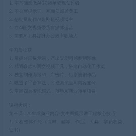
1. 零基础想做AIGC接单变现创作者
2. 不会写提示词、画面质感差美工
3. 想批量制作AI短剧短视频博主
4. 靠AI图文视频带货自媒体运营
5. 需要AI工具提升办公效率职场人
学习后收获
1. 掌握分层提示词，产出无塑料感商用图像
2. 精通多款AI图文视频工具，搭建自动化工作流
3. 独立制作海报VI、广告片、短剧漫剧作品
4. 吃透多平台算法，打造高流量AI内容账号
5. 掌握四类变现模式，落地AI商业接单项目
课程大纲：
第一课：AI生成商业内容-文生图提示词工程核心技巧
1. 课程整体介绍（课时、辅导、作业、工具、学员权益、
证书）