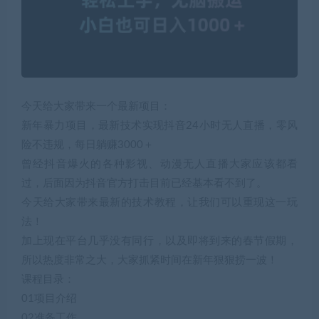
今天给大家带来一个最新项目：
新年暴力项目，最新技术实现抖音24小时无人直播，零风
险不违规，每日躺赚3000＋
曾经抖音爆火的各种影视、动漫无人直播大家应该都看
过，后面因为抖音官方打击目前已经基本看不到了。
今天给大家带来最新的技术教程，让我们可以重现这一玩
法！
加上现在平台几乎没有同行，以及即将到来的春节假期，
所以热度非常之大，大家抓紧时间在新年狠狠捞一波！
课程目录：
01项目介绍
02准备工作