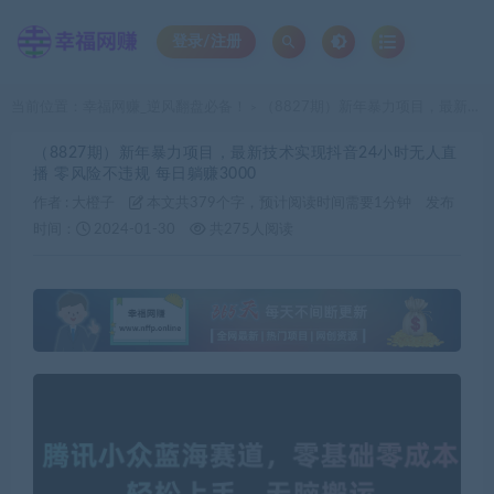
登录/注册
当前位置：
幸福网赚_逆风翻盘必备！
（8827期）新年暴力项目，最新技术实现抖音24小时无人直播 零风险不违规 每日躺赚3000
>
（8827期）新年暴力项目，最新技术实现抖音24小时无人直
播 零风险不违规 每日躺赚3000
作者 :
大橙子
本文共379个字，预计阅读时间需要1分钟
发布
时间：
2024-01-30
共275人阅读