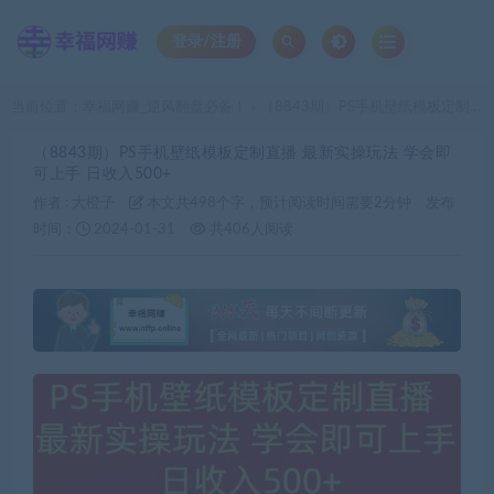
登录/注册
当前位置：
幸福网赚_逆风翻盘必备！
（8843期）PS手机壁纸模板定制直播 最新实操玩法 学会即可上手 日收入500+
>
（8843期）PS手机壁纸模板定制直播 最新实操玩法 学会即
可上手 日收入500+
作者 :
大橙子
本文共498个字，预计阅读时间需要2分钟
发布
时间：
2024-01-31
共406人阅读