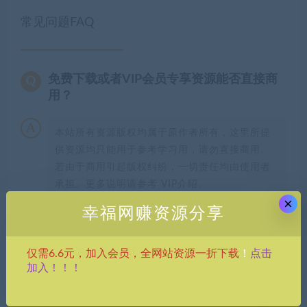
常见问题FAQ
免费下载或者VIP会员专享资源能否直接商
用？
本站所有资源版权均属于原作者所有，这里所提
供资源均只能用于参考学习用，请勿直接商用。
若由于商用引起版权纠纷，一切责任均由使用者
承担。更多说明请参考 VIP介绍。
×
幸福网赚资源分享
分享到：
点击
仅需6.6元，加入会员，全网站资源一折下载
！
加入！！！