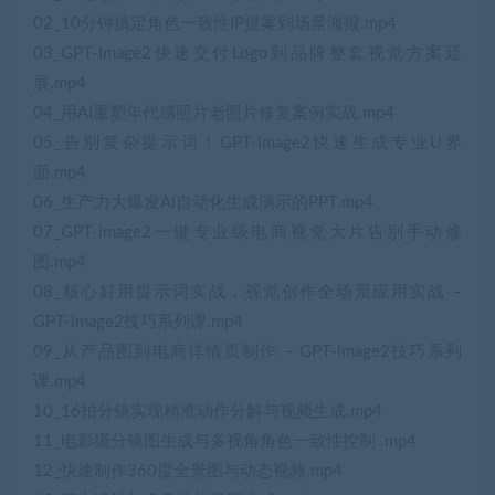
02_10分钟搞定角色一致性IP提案到场景海报.mp4
03_GPT-Image2快速交付Logo到品牌整套视觉方案延
展.mp4
04_用AI重塑年代感照片老照片修复案例实战.mp4
05_告别复杂提示词！GPT-image2快速生成专业U界
面.mp4
06_生产力大爆发AI自动化生成演示的PPT.mp4
07_GPT-image2一键专业级电商视觉大片告别手动修
图.mp4
08_核心好用提示词实战，视觉创作全场景应用实战 –
GPT-lmage2技巧系列课.mp4
09_从产品图到电商详情页制作 – GPT-lmage2技巧系列
课.mp4
10_16拍分镜实现精准动作分解与视频生成.mp4
11_电影级分镜图生成与多视角角色一致性控制 .mp4
12_快速制作360度全景图与动态视频.mp4