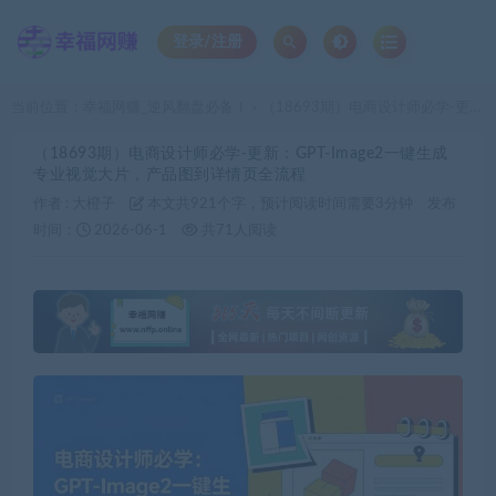
登录/注册
当前位置：
幸福网赚_逆风翻盘必备！
（18693期）电商设计师必学-更新：GPT-Image2一键生成专业视觉大片，产品图到详情页全流程
>
（18693期）电商设计师必学-更新：GPT-Image2一键生成
专业视觉大片，产品图到详情页全流程
作者 :
大橙子
本文共921个字，预计阅读时间需要3分钟
发布
时间：
2026-06-1
共71人阅读