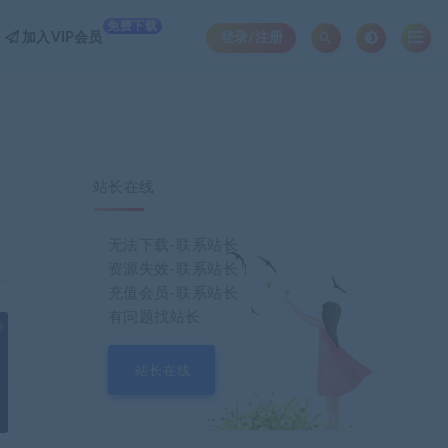
免费下载
加入VIP会员
登录/注册
站长在线
无法下载-联系站长
资源失效-联系站长！
充值会员-联系站长
有问题找站长
也想出现在这里？
联系我们
吧
站长在线