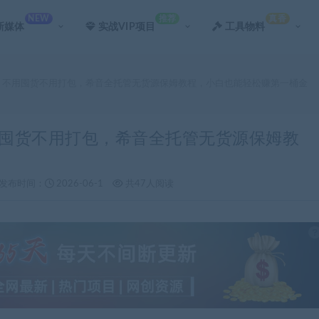
NEW
推荐
真香
新媒体
实战VIP项目
工具物料
时，不用囤货不用打包，希音全托管无货源保姆教程，小白也能轻松赚第一桶金
不用囤货不用打包，希音全托管无货源保姆教
发布时间：
2026-06-1
共47人阅读