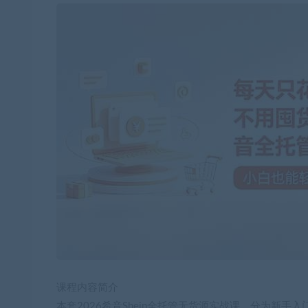
课程内容简介
本套2026希音Shein全托管无货源实战课，分为新