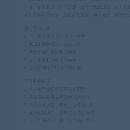
对接、合规发货、日常运营、结算提现全流程，同时讲
学备货等高阶玩法，搭配多款实操工具，教新手轻资产
适合学习人群
1. 想入局希音无货源的创业新手
2. 低成本做跨境副业的从业者
3. 希音新店不会运营的商家
4. 店铺单量利润低迷的卖家
5. 想做精细化跨境电商的人群
学习后的收获
1. 掌握希音全托管开店整套流程
2. 学会低风险选品与货源对接技巧
3. 精通合规发货，规避平台各类罚款
4. 掌握数据诊断、流量优化高阶玩法
5. 实现店铺稳定出单、利润稳步提升