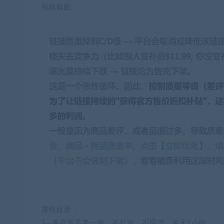
视频截图：
课程目录：
├─希音新手第一单：不打包、不囤货、每天1小时