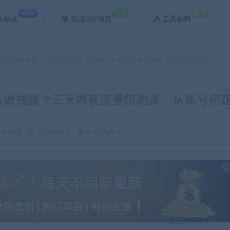
NEW
推荐
真香
新媒体
实战VIP项目
工具物料
起号不会做视频？三天两夜流量陪跑课，从账号搭建到AI出片一站式搞定
不会做视频？三天两夜流量陪跑课，从账号搭
发布时间：
2026-06-1
共59人阅读