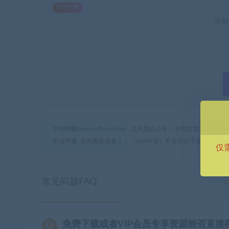
SVIP免费
当前
幸福网赚(www.nffp.online)，逆风翻盘必备！全网首发最新
幸福网赚_逆风翻盘必备！
»
（18699期）不会定位不会起号不
仅
常见问题FAQ
免费下载或者VIP会员专享资源能否直接