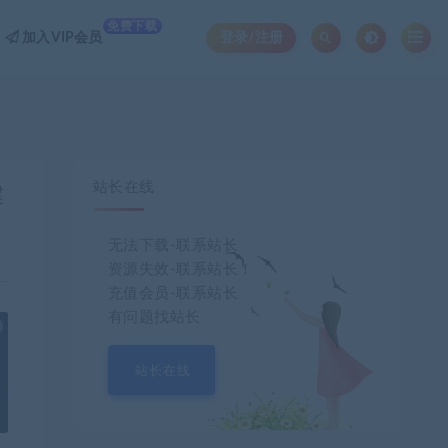
免费下载
加入VIP会员
登录/注册
站长在线
建
无法下载-联系站长
资源失效-联系站长！
充值会员-联系站长
有问题找站长
也想出现在这里？
联系我们
吧
站长在线