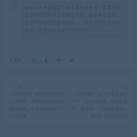
本站所有资源版权均属于原作者所有，这里所提
供资源均只能用于参考学习用，请勿直接商用。
若由于商用引起版权纠纷，一切责任均由使用者
承担。更多说明请参考 VIP介绍。
分享到：
上一篇
下一篇
（18701期）翻身团电商班核
（18703期）图片批量无痕去
心运营课：开悟思路+剪辑+直
水印，全自动处理，给模特换
播间搭建，全平台电商技巧一
衣、换造型，只要你想要的，
站式掌握
都可以 (附视频教程)