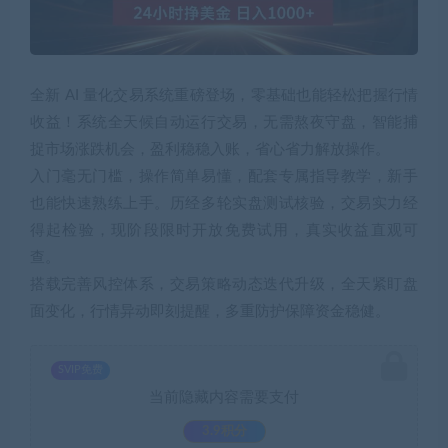
全新 AI 量化交易系统重磅登场，零基础也能轻松把握行情
收益！系统全天候自动运行交易，无需熬夜守盘，智能捕
捉市场涨跌机会，盈利稳稳入账，省心省力解放操作。
入门毫无门槛，操作简单易懂，配套专属指导教学，新手
也能快速熟练上手。历经多轮实盘测试核验，交易实力经
得起检验，现阶段限时开放免费试用，真实收益直观可
查。
搭载完善风控体系，交易策略动态迭代升级，全天紧盯盘
面变化，行情异动即刻提醒，多重防护保障资金稳健。
SVIP免费
当前隐藏内容需要支付
3.9积分