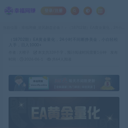
登录/注册
当前位置：
幸福网赚_逆风翻盘必备！
（18702期）EA黄金量化，24小时不间断挣美金，小白轻松入手，日入1000+
>
（18702期）EA黄金量化，24小时不间断挣美金，小白轻松
入手，日入1000+
作者 :
大橙子
本文共339个字，预计阅读时间需要1分钟
发布
时间：
2026-06-1
共64人阅读