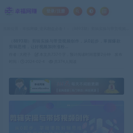
登录/注册
当前位置：
幸福网赚_逆风翻盘必备！
（8893期）剪辑实操与带货视频创作，从0起步，掌握爆款剪辑思维，让好视频加持涨粉…
>
（8893期）剪辑实操与带货视频创作，从0起步，掌握爆款
剪辑思维，让好视频加持涨粉…
作者 :
大橙子
本文共737个字，预计阅读时间需要2分钟
发布
时间：
2024-02-4
共374人阅读