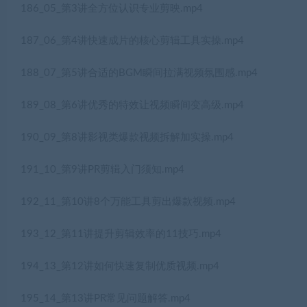
186_05_第3讲全方位认识专业剪映.mp4
187_06_第4讲快速成片的核心剪辑工具实操.mp4
188_07_第5讲合适的BGM瞬间拉满视频氛围感.mp4
189_08_第6讲优秀的特效让视频瞬间变高级.mp4
190_09_第8讲影视类爆款视频拆解加实操.mp4
191_10_第9讲PR剪辑入门须知.mp4
192_11_第10讲8个万能工具剪出爆款视频.mp4
193_12_第11讲提升剪辑效率的11技巧.mp4
194_13_第12讲如何快速复制优质视频.mp4
195_14_第13讲PR常见问题解答.mp4