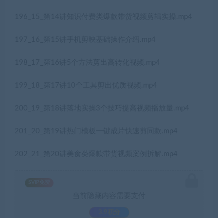
196_15_第14讲知识付费类爆款带货视频剪辑实操.mp4
197_16_第15讲手机剪映基础操作介绍.mp4
198_17_第16讲5个方法剪出高转化视频.mp4
199_18_第17讲10个工具剪出优质视频.mp4
200_19_第18讲落地实操3个技巧提高视频播放量.mp4
201_20_第19讲热门模板一键成片快速剪同款.mp4
202_21_第20讲美食类爆款带货视频案例拆解.mp4
SVIP免费
当前隐藏内容需要支付
3.9积分