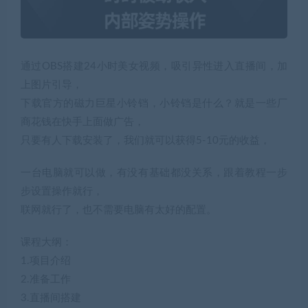
通过OBS搭建24小时美女视频，吸引异性进入直播间，加
上图片引导，
下载官方的磁力巨星小铃铛，小铃铛是什么？就是一些厂
商花钱在快手上面做广告，
只要有人下载安装了，我们就可以获得5-10元的收益，
一台电脑就可以做，有没有基础都没关系，跟着教程一步
步设置操作就行，
联网就行了，也不需要电脑有太好的配置。
课程大纲：
1.项目介绍
2.准备工作
3.直播间搭建