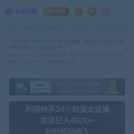
登录/注册
当前位置：
幸福网赚_逆风翻盘必备！
（8865期）利用快手24小时美女直播，实操日入4500+，时时被动收入，内部姿势操作
>
（8865期）利用快手24小时美女直播，实操日入4500+，时
时被动收入，内部姿势操作
作者 :
大橙子
本文共332个字，预计阅读时间需要1分钟
发布
时间：
2024-02-2
共380人阅读