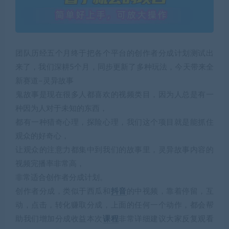
团队历经五个月终于把各个平台的创作者分成计划测试出
来了，我们深耕5个月，同步更新了多种玩法，今天带来全
新赛道–灵异故事
鬼故事是现在很多人都喜欢的视频类目，因为人总是有一
种因为人对于未知的东西，
都有一种猎奇心理，探险心理，我们这个项目就是能抓住
观众的好奇心，
让观众的注意力都集中到我们的故事里，灵异故事内容的
视频完播率非常高，
非常适合创作者分成计划。
创作者分成，类似于西瓜和
抖音
的中视频，靠着停留，互
动，点击，转化赚取分成，上面的任何一个动作，都会帮
助我们增加分成收益本次
课程
非常详细建议大家反复观看