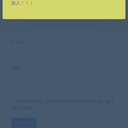
加入！！！
昵称*
E-mail*
网站
下次发表评论时，请在此浏览器中保存我的姓名、电子
邮件和网站