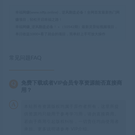
幸福网赚(www.nffp.online)，逆风翻盘必备！全网首发最新热门网
赚项目，轻松开启幸福之路！
幸福网赚_逆风翻盘必备！
»
（10542期）最新灵异短视频项目，
单日收益1000+看了就会的项目，简单好上手可放大操作
常见问题FAQ
免费下载或者VIP会员专享资源能否直接商
用？
本站所有资源版权均属于原作者所有，这里所提
供资源均只能用于参考学习用，请勿直接商用。
若由于商用引起版权纠纷，一切责任均由使用者
承担。更多说明请参考 VIP介绍。