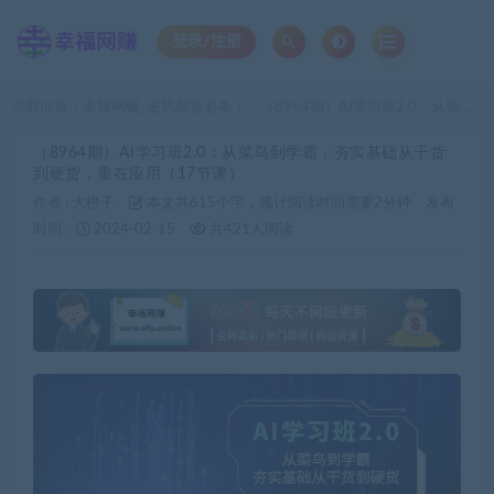
登录/注册
当前位置：
幸福网赚_逆风翻盘必备！
（8964期）AI学习班2.0：从菜鸟到学霸，夯实基础从干货到硬货，重在应用（17节课）
>
（8964期）AI学习班2.0：从菜鸟到学霸，夯实基础从干货
到硬货，重在应用（17节课）
作者 :
大橙子
本文共615个字，预计阅读时间需要2分钟
发布
时间：
2024-02-15
共421人阅读