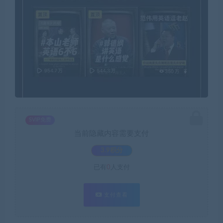
SVIP免费
当前隐藏内容需要支付
3.9积分
已有
0
人支付
支付查看