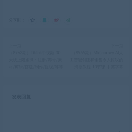
分享到：
上一篇
下一篇
（8963期）TikTok中视频-30
（8965期）Midjourney AI人
天线上陪跑班：注册/养号/素
工智能创建和销售令人惊叹的
材/剪辑/搭建/制作/提现/等等
海报教程-10节课-中英字幕
发表回复