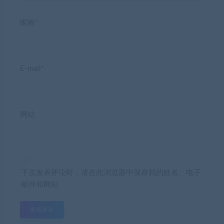
昵称*
E-mail*
网站
下次发表评论时，请在此浏览器中保存我的姓名、电子
邮件和网站