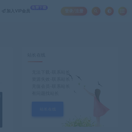
免费下载
加入VIP会员
登录/注册
站长在线
无法下载-联系站长
资源失效-联系站长！
充值会员-联系站长
有问题找站长
也想出现在这里？
联系我们
吧
站长在线