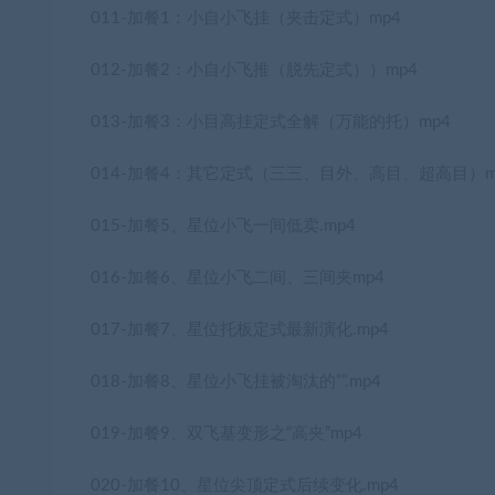
011-加餐1：小自小飞挂（夹击定式）mp4
012-加餐2：小自小飞推（脱先定式））mp4
013-加餐3：小目高挂定式全解（万能的托）mp4
014-加餐4：其它定式（三三、目外、高目、超高目）m
015-加餐5、星位小飞一间低卖.mp4
016-加餐6、星位小飞二间、三间夹mp4
017-加餐7、星位托板定式最新演化.mp4
018-加餐8、星位小飞挂被淘汰的””.mp4
019-加餐9、双飞基变形之“高夹”mp4
020-加餐10、星位尖顶定式后续变化.mp4