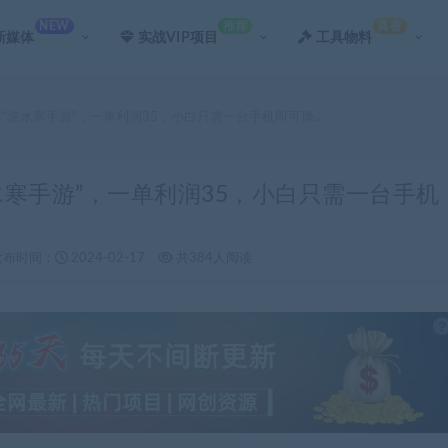
NEW
推荐
真香
新媒体
实战VIP项目
工具物料
靠“逆水寒手游”，一单利润35，小白只需一台手机即可操…
逆水寒手游”，一单利润35，小白只需一台手机
发布时间：
2024-02-17
共384人阅读