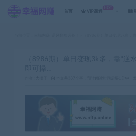
HOT
首页
VIP课程
当前位置：
幸福网赚_逆风翻盘必备！
（8986期）单日变现3k多，
>
（8986期）单日变现3k多，靠“
即可操…
作者 :
大橙子
本文共387个字，预计阅读时间需要1分钟