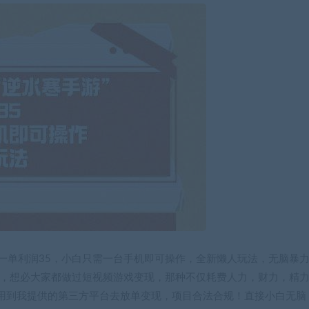
，一单利润35，小白只需一台手机即可操作，全新懒人玩法，无脑暴
法，想必大家都做过短视频游戏变现，那种不仅耗费人力，财力，精
用到我提供的第三方平台去放单变现，项目合法合规！直接小白无脑