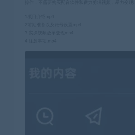
操作，不需要购买配音软件和费力剪辑视频，暴力变现
1项目介绍mp4
2前期准备以及账号设置mp4
3.实操视频放单变现mp4
4.注意事项.mp4