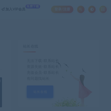
免费下载
加入VIP会员
登录/注册
站长在线
无法下载-联系站长
资源失效-联系站长！
充值会员-联系站长
有问题找站长
也想出现在这里？
联系我们
吧
站长在线