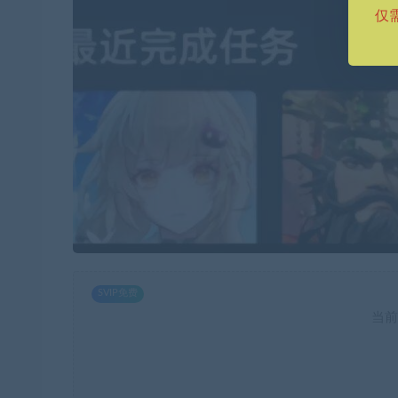
仅
SVIP免费
当前