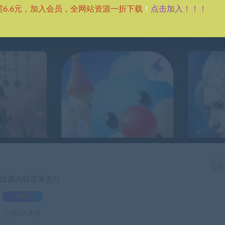
点击加入！！！
需6.6元，加入会员，全网站资源一折下载
！
隐藏内容需要支付
3.9积分
已有
0
人支付