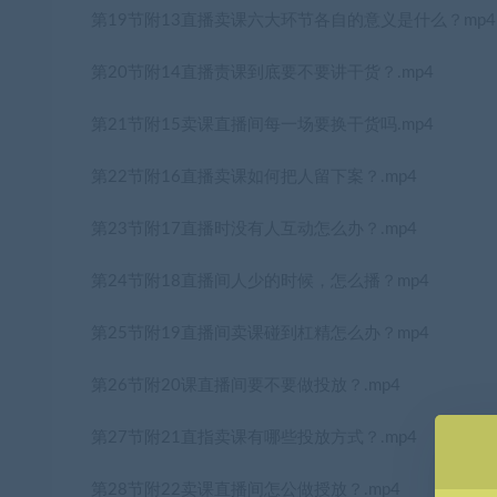
第19节附13直播卖课六大环节各自的意义是什么？mp4
第20节附14直播责课到底要不要讲干货？.mp4
第21节附15卖课直播间每一场要换干货吗.mp4
第22节附16直播卖课如何把人留下案？.mp4
第23节附17直播时没有人互动怎么办？.mp4
第24节附18直播间人少的时候，怎么播？mp4
第25节附19直播间卖课碰到杠精怎么办？mp4
第26节附20课直播间要不要做投放？.mp4
第27节附21直指卖课有哪些投放方式？.mp4
第28节附22卖课直播间怎公做授放？.mp4