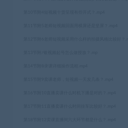
第10节附4短视频十货呈现有些开式？.mp4
第11节附5老师短视频回面用横屏还是坚屏？.mp4
第12节附6老师短视频采用什么样的拍摄风格比较好？.m
第13节附/银视频起号怎么做授放？.mp
第14节附8录课详细操作流程.mp4
第15节附9卖课老师，短视频一天发几条？.mp4
第16节附10直播卖课什么时机下播是对的？.mp4
第17节附11直播卖课什么时间挂车比较好？.mp4
第18节附12卖课直播间六大环节都是什么？.mp4