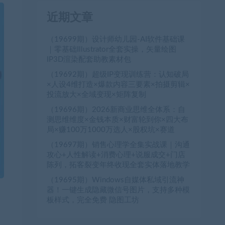
近期文章
（19699期）设计师幼儿园-AI软件基础课
｜零基础Illustrator全套实操，矢量绘图
IP3D渲染配套助教素材包
（19692期）超级IP变现训练营：认知破局
×人设4维打造×爆款内容三要素×拍摄剪辑×
投流放大×全域变现×矩阵复制
（19696期）2026新商业思维全体系：自
测思维维度×金钱本质×财富轮到你×四大布
局×赚100万1000万选人×股权坑×赛道
（19697期）销售心理学全集实战课｜沟通
攻心+人性解读+消费心理+说服成交+门店
陈列，拓客裂变年终收现全套实体落地教学
（19695期）Windows自媒体私域引流神
器！一键生成隐藏微信号图片，支持多种模
板样式，完全免费 隐图工坊