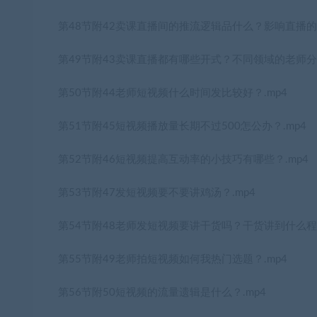
第48节附42卖课直播间的推流逻辑品什么？影响直播的7
第49节附43卖课直播都有哪些开式？不同领域的老师分
第50节附44老师短视频什么时间发比较好？.mp4
第51节附45短视频播放量长期不过500怎公办？.mp4
第52节附46短视频提高互动率的小技巧有哪些？.mp4
第53节附47发短视频要不要讲鸡汤？.mp4
第54节附48老师发短视频要讲干货吗？干货讲到什么程度
第55节附49老师拍短视频如何我热门选题？.mp4
第56节附50短视频的流量遗辑是什么？.mp4