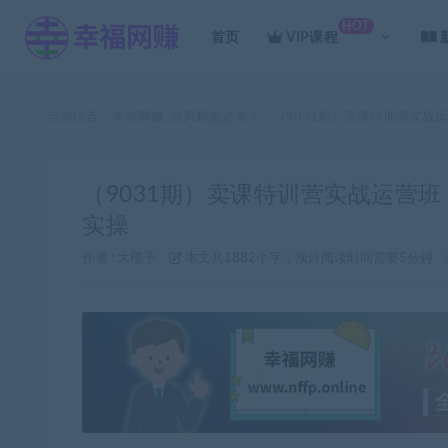
HOT
首页
VIP课程
当前位置：
幸福网赚_逆风翻盘必备！
（9031期）卖课特训营实战
>
（9031期）卖课特训营实战运营
实操
作者 :
大橙子
本文共1882个字，预计阅读时间需要5分钟