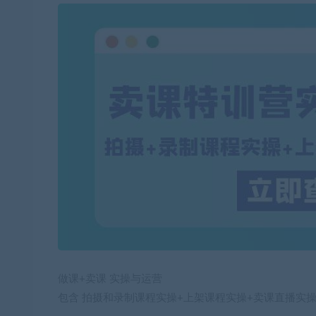
做课+卖课 实操与运营
包含 拍摄和录制课程实操+上架课程实操+卖课直播实