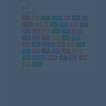
标签
520
618
2025
Adobe
AI
PDF
ps
PS插件
Windows
下载
优化
剪辑
原创
变现
头条
实战
实操
小白
小红书
广告
引流
快手
抖音
搬运
摄影
教程
文案
无人直播
无脑
流量
游戏
滤镜
爆款
电商
直播
矩阵
短视频
网赚
蓝海项目
视频号
课程
赚钱
运营
闲鱼
零基础