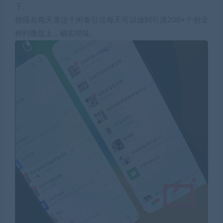
下。
他现在每天靠这个闲鱼引流每天可以做到引流200+个创业
粉到微信上，确实很猛。