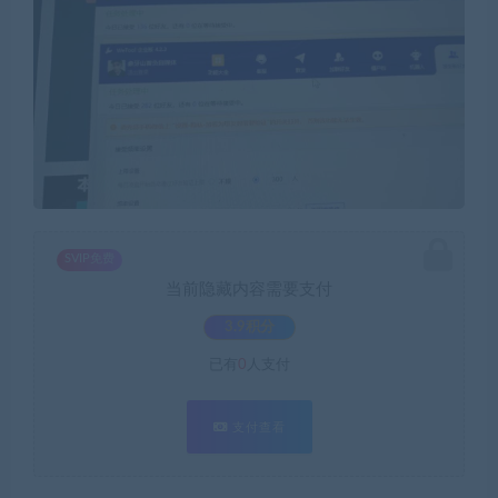
SVIP免费
当前隐藏内容需要支付
3.9积分
已有
0
人支付
支付查看