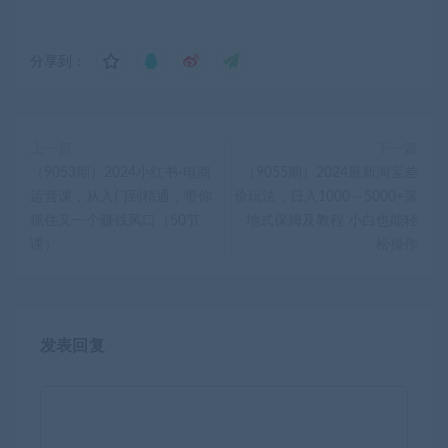
分享到：
上一篇
下一篇
（9053期）2024小红书-电商
（9055期）2024最新淘宝差
运营课，从入门到精通，带你
价玩法，日入1000～5000+落
抓住又一个赚钱风口（50节
地式保姆及教程 小白也能轻
课）
松操作
发表回复