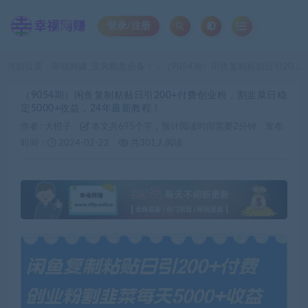
登录/注册
当前位置：
幸福网赚_逆风翻盘必备！
（9054期）闲鱼复制粘贴日引200+付费创业粉，割韭菜日稳定5000+收益，24年最新教程！
>
（9054期）闲鱼复制粘贴日引200+付费创业粉，割韭菜日稳
定5000+收益，24年最新教程！
作者 :
大橙子
本文共695个字，预计阅读时间需要2分钟
发布
时间：
2024-02-22
共301人阅读