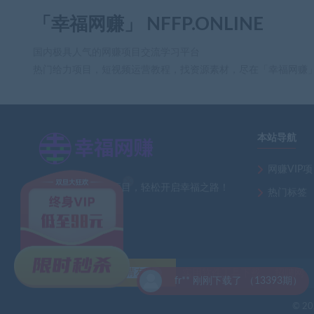
「幸福网赚」 NFFP.ONLINE
国内极具人气的网赚项目交流学习平台
热门给力项目，短视频运营教程，找资源素材，尽在「幸福网赚
本站导航
×
网赚VIP
全网最新热门网赚项目，轻松开启幸福之路！
热门标签
友情链接
自助申请友链
实用软件工具下载
招聘网
fr** 刚刚下载了 （13393期）
© 202