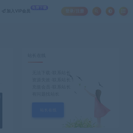
免费下载
加入VIP会员
登录/注册
站长在线
无法下载-联系站长
资源失效-联系站长！
充值会员-联系站长
有问题找站长
也想出现在这里？
联系我们
吧
站长在线