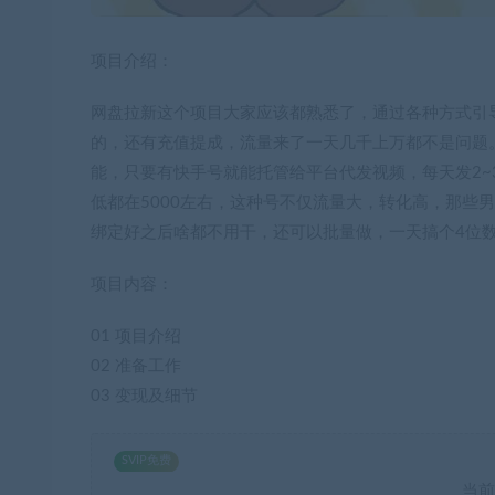
项目介绍：
网盘拉新这个项目大家应该都熟悉了，通过各种方式引导用
的，还有充值提成，流量来了一天几千上万都不是问题
能，只要有快手号就能托管给平台代发视频，每天发2
低都在5000左右，这种号不仅流量大，转化高，那些
绑定好之后啥都不用干，还可以批量做，一天搞个4位
项目内容：
01 项目介绍
02 准备工作
03 变现及细节
SVIP免费
当前