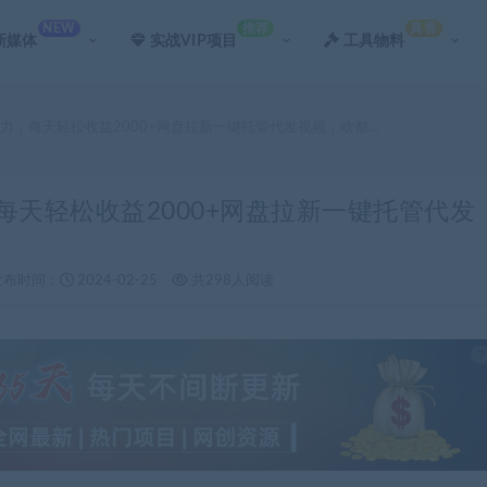
NEW
推荐
真香
新媒体
实战VIP项目
工具物料
费力，每天轻松收益2000+网盘拉新一键托管代发视频，啥都…
每天轻松收益2000+网盘拉新一键托管代发
发布时间：
2024-02-25
共298人阅读