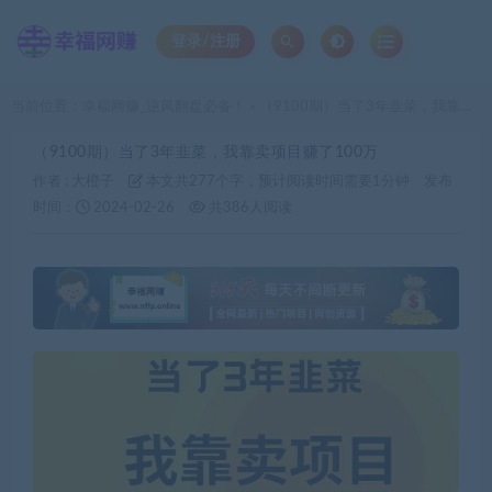
登录/注册
当前位置：
幸福网赚_逆风翻盘必备！
（9100期）当了3年韭菜，我靠卖项目赚了100万
>
（9100期）当了3年韭菜，我靠卖项目赚了100万
作者 :
大橙子
本文共277个字，预计阅读时间需要1分钟
发布
时间：
2024-02-26
共386人阅读