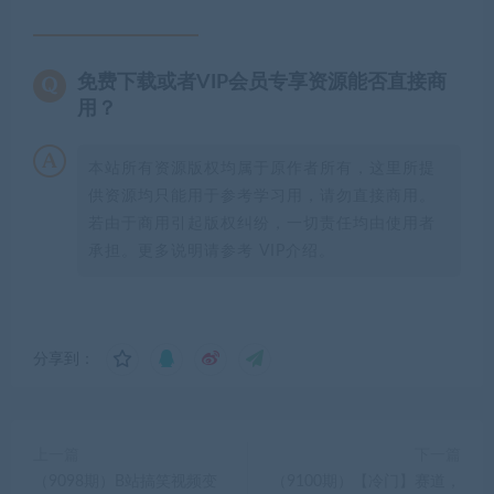
免费下载或者VIP会员专享资源能否直接商
用？
本站所有资源版权均属于原作者所有，这里所提
供资源均只能用于参考学习用，请勿直接商用。
若由于商用引起版权纠纷，一切责任均由使用者
承担。更多说明请参考 VIP介绍。
分享到：
上一篇
下一篇
（9098期）B站搞笑视频变
（9100期）【冷门】赛道，