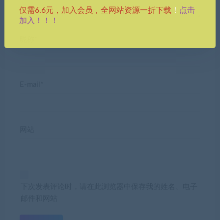
点击
仅需6.6元，加入会员，全网站资源一折下载
！
加入！！！
昵称*
E-mail*
网站
下次发表评论时，请在此浏览器中保存我的姓名、电子
邮件和网站