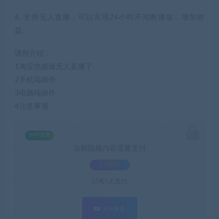
4. 支持无人直播，可以实现24小时不间断播放，增加收
益。
课程介绍：
1淘宝也能做无人直播了
2手机端操作
3电脑端操作
4注意事项
SVIP免费
当前隐藏内容需要支付
3.9积分
已有
0
人支付
支付查看