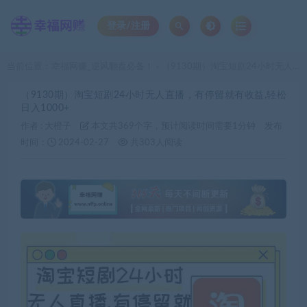
登录/注册
当前位置：
幸福网赚_逆风翻盘必备！
（9130期）淘宝短剧24小时无人直播，有停留就有收益,轻松日入1000+
>
（9130期）淘宝短剧24小时无人直播，有停留就有收益,轻松
日入1000+
作者 :
大橙子
本文共369个字，预计阅读时间需要1分钟
发布
时间：
2024-02-27
共303人阅读