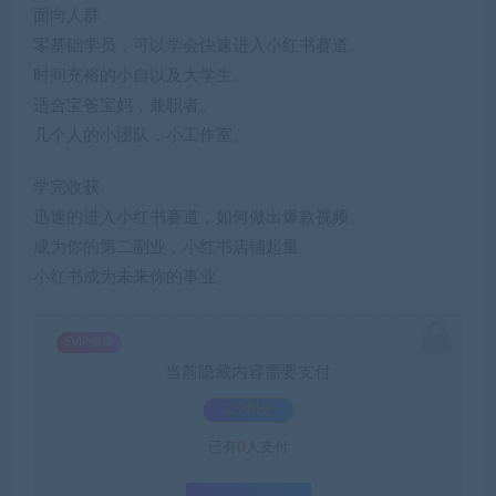
面向人群
零基础学员，可以学会快速进入小红书赛道。
时间充裕的小自以及大学生。
适合宝爸宝妈，兼职者。
几个人的小团队，小工作室。
学完收获
迅速的进入小红书赛道，如何做出爆款视频。
成为你的第二副业，小红书店铺起量
小红书成为未来你的事业。
SVIP免费
当前隐藏内容需要支付
3.9积分
已有
0
人支付