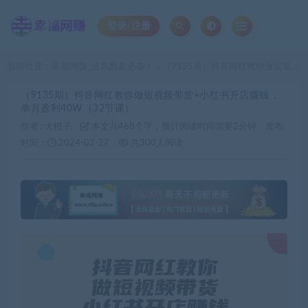
登录/注册
当前位置：
幸福网赚_逆风翻盘必备！
（9135期）抖音网红教你做短视频带货+小红书开店赚钱，单月盈利40W（32节课）
>
（9135期）抖音网红教你做短视频带货+小红书开店赚钱，
单月盈利40W（32节课）
作者 :
大橙子
本文共468个字，预计阅读时间需要2分钟
发布
时间：
2024-02-27
共300人阅读