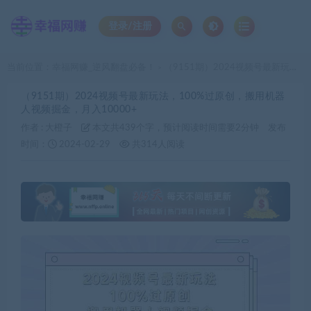
登录/注册
当前位置：
幸福网赚_逆风翻盘必备！
（9151期）2024视频号最新玩法，100%过原创，搬用机器人视频掘金，月入10000+
>
（9151期）2024视频号最新玩法，100%过原创，搬用机器
人视频掘金，月入10000+
作者 :
大橙子
本文共439个字，预计阅读时间需要2分钟
发布
时间：
2024-02-29
共314人阅读