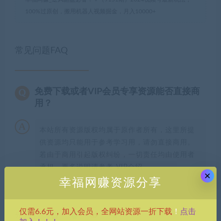
100%过原创，搬用机器人视频掘金，月入10000+
常见问题FAQ
免费下载或者VIP会员专享资源能否直接商
用？
本站所有资源版权均属于原作者所有，这里所提
供资源均只能用于参考学习用，请勿直接商用。
若由于商用引起版权纠纷，一切责任均由使用者
承担。更多说明请参考 VIP介绍。
×
幸福网赚资源分享
点击
仅需6.6元，加入会员，全网站资源一折下载
！
分享到：